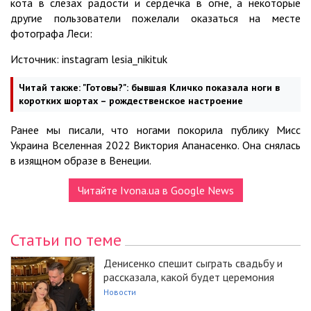
кота в слезах радости и сердечка в огне, а некоторые
другие пользователи пожелали оказаться на месте
фотографа Леси:
Источник: instagram lesia_nikituk
Читай также:
"Готовы?": бывшая Кличко показала ноги в
коротких шортах – рождественское настроение
Ранее мы писали, что ногами покорила публику Мисс
Украина Вселенная 2022 Виктория Апанасенко. Она снялась
в изящном образе в Венеции.
Читайте Ivona.ua в Google News
Статьи по теме
Денисенко спешит сыграть свадьбу и
рассказала, какой будет церемония
Новости