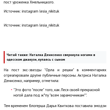
пост уроженка Хмельницкого.
Источник: instagram lesia_nikituk
Источник: instagram lesia_nikituk
Читай также:
Наталка Денисенко сверкнула ногами в
одесском джакузи, купаясь с сыном
На пост экс-звезды "Орла и решки" в комментариях
отреагировали другие публичные персоны. Актриса Наталка
Денисенко, например, отметила:
"Это фото "после" того, как Леся своей прекрасной
ногой дала под ж*пу "всем зарамочникам"".
Тем временем блогерша Дарья Квиткова поставила эмодзи