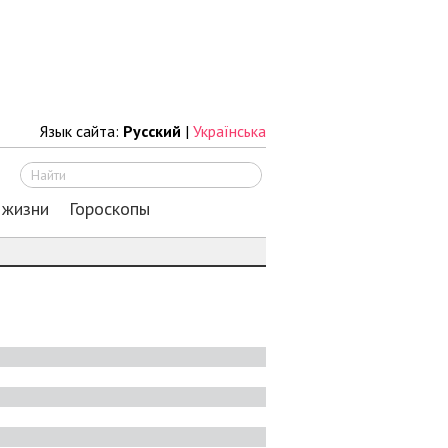
Язык сайта:
Русский
|
Українська
Искать
 жизни
Гороскопы