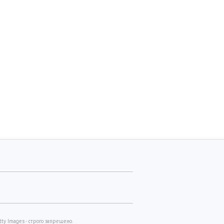
y Images - строго запрещено.