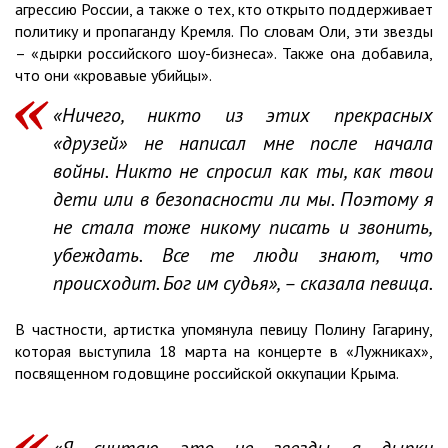
агрессию России, а также о тех, кто открыто поддерживает
политику и пропаганду Кремля. По словам Оли, эти звезды
– «дырки российского шоу-бизнеса». Также она добавила,
что они «кровавые убийцы».
«Ничего, никто из этих прекрасных
«друзей» не написал мне после начала
войны. Никто не спросил как ты, как твои
дети или в безопасности ли мы. Поэтому я
не стала тоже никому писать и звонить,
убеждать. Все те люди знают, что
происходит. Бог им судья», – сказала певица.
В частности, артистка упомянула певицу Полину Гагарину,
которая выступила 18 марта на концерте в «Лужниках»,
посвященном годовщине российской оккупации Крыма.
«Я считаю, это не звезды, а дырки