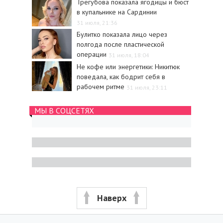
Трегубова показала ягодицы и бюст
в купальнике на Сардинии
31 июля, 21:36
Булитко показала лицо через
полгода после пластической
операции
31 июля, 18:04
Не кофе или энергетики: Никитюк
поведала, как бодрит себя в
рабочем ритме
31 июля, 23:11
МЫ В СОЦСЕТЯХ
Наверх