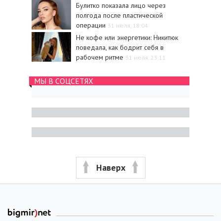
Булитко показала лицо через
полгода после пластической
операции
31 июля, 18:04
Не кофе или энергетики: Никитюк
поведала, как бодрит себя в
рабочем ритме
31 июля, 23:11
МЫ В СОЦСЕТЯХ
Наверх