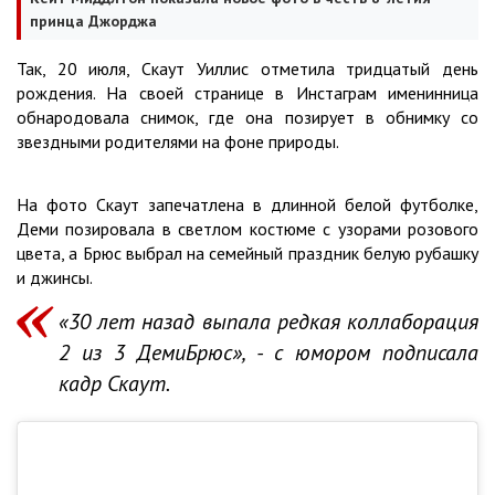
принца Джорджа
Так, 20 июля, Скаут Уиллис отметила тридцатый день
рождения. На своей странице в Инстаграм именинница
обнародовала снимок, где она позирует в обнимку со
звездными родителями на фоне природы.
На фото Скаут запечатлена в длинной белой футболке,
Деми позировала в светлом костюме с узорами розового
цвета, а Брюс выбрал на семейный праздник белую рубашку
и джинсы.
«30 лет назад выпала редкая коллаборация
2 из 3 ДемиБрюс», - с юмором подписала
кадр Скаут.