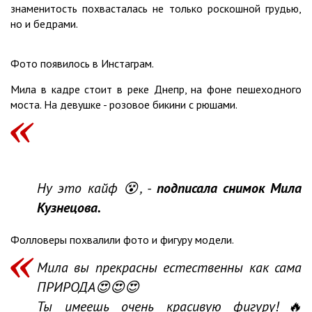
знаменитость похвасталась не только роскошной грудью,
но и бедрами.
Фото появилось в Инстаграм.
Мила в кадре стоит в реке Днепр, на фоне пешеходного
моста. На девушке - розовое бикини с рюшами.
Ну это кайф 😵, -
подписала снимок Мила
Кузнецова.
Фолловеры похвалили фото и фигуру модели.
Мила вы прекрасны естественны как сама
ПРИРОДА😍😍😍
Ты имеешь очень красивую фигуру!🔥