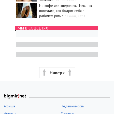
Не кофе или энергетики: Никитюк
поведала, как бодрит себя в
рабочем ритме
31 июля, 23:11
МЫ В СОЦСЕТЯХ
Наверх
Афиша
Недвижимость
Новости
Финансы