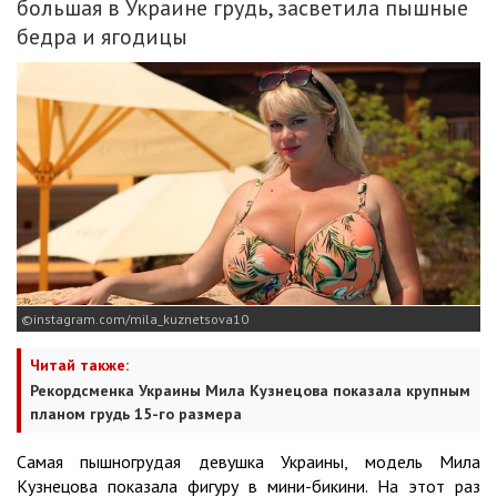
большая в Украине грудь, засветила пышные
бедра и ягодицы
instagram.com/mila_kuznetsova10
Читай также:
Рекордсменка Украины Мила Кузнецова показала крупным
планом грудь 15-го размера
Самая пышногрудая девушка Украины, модель Мила
Кузнецова показала фигуру в мини-бикини. На этот раз