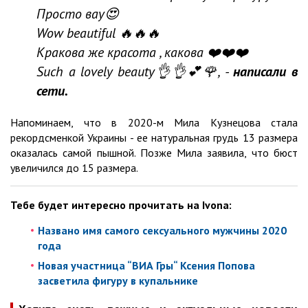
Просто вау😍
Wow beautiful 🔥🔥🔥
Кракова же красота , какова ❤️❤️❤️
Such a lovely beauty👌👌💕🌹, -
написали в
сети.
Напоминаем, что в 2020-м Мила Кузнецова стала
рекордсменкой Украины - ее натуральная грудь 13 размера
оказалась самой пышной. Позже Мила заявила, что бюст
увеличился до 15 размера.
Тебе будет интересно прочитать на
Ivona
:
Названо имя самого сексуального мужчины 2020
года
Новая участница “ВИА Гры“ Ксения Попова
засветила фигуру в купальнике