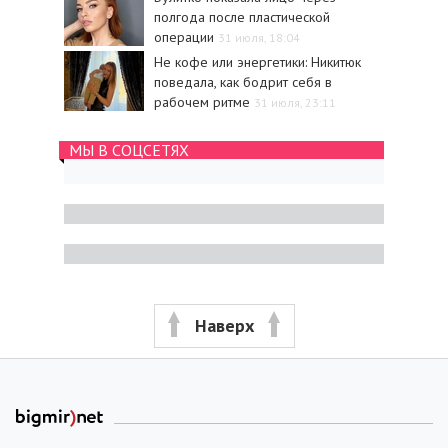
полгода после пластической
операции
31 июля, 18:04
Не кофе или энергетики: Никитюк
поведала, как бодрит себя в
рабочем ритме
31 июля, 23:11
МЫ В СОЦСЕТЯХ
Наверх