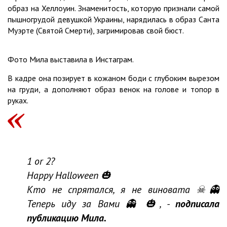
образ на Хеллоуин. Знаменитость, которую признали самой
пышногрудой девушкой Украины, нарядилась в образ Санта
Муэрте (Святой Смерти), загримировав свой бюст.
Фото Мила выставила в Инстаграм.
В кадре она позирует в кожаном боди с глубоким вырезом
на груди, а дополняют образ венок на голове и топор в
руках.
1 оr 2?
Happy Halloween 🎃
Кто не спрятался, я не виновата ☠👻
Теперь иду за Вами 👻 🎃, -
подписала
публикацию Мила.