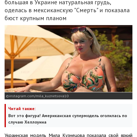
большая в Украине натуральная грудь,
оделась в мексиканскую "Смерть" и показала
бюст крупным планом
instagram.com/mila_kuznetsova10
Читай также:
Вот это фигура! Американская супермодель оголилась по
случаю Хеллоуина
Украинская модель Мила Кузнецова показала свой яркий