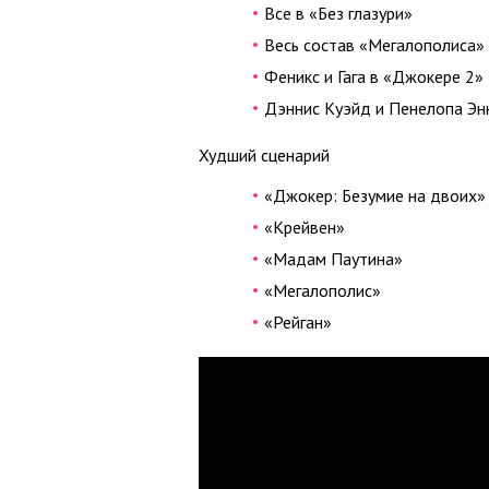
Все в «Без глазури»
Весь состав «Мегалополиса»
Феникс и Гага в «Джокере 2»
Дэннис Куэйд и Пенелопа Эн
Худший сценарий
«Джокер: Безумие на двоих»
«Крейвен»
«Мадам Паутина»
«Мегалополис»
«Рейган»