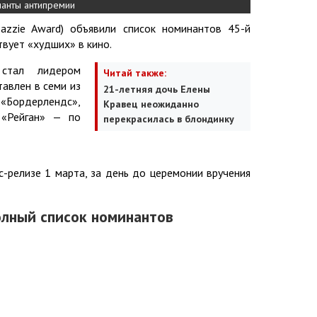
нанты антипремии
azzie Award) объявили список номинантов 45-й
вует «худших» в кино.
стал лидером
Читай также:
авлен в семи из
21-летняя дочь Елены
Бордерлендс»,
Кравец неожиданно
 «Рейган» — по
перекрасилась в блондинку
-релизе 1 марта, за день до церемонии вручения
олный список номинантов