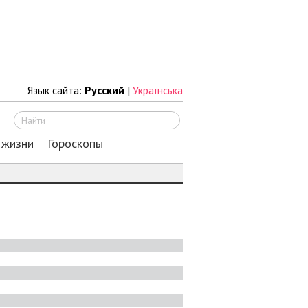
Язык сайта:
Русский
|
Українська
Искать
 жизни
Гороскопы