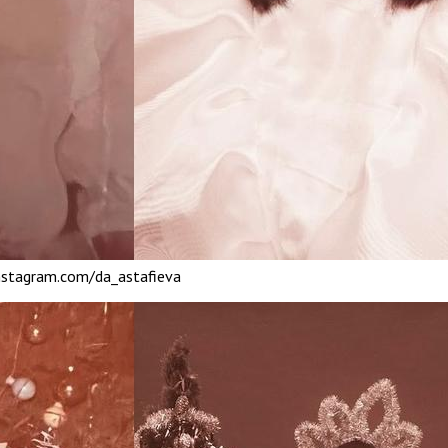
nstagram.com/da_astafieva