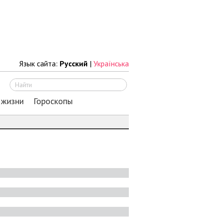
Язык сайта:
Русский
|
Українська
Искать
 жизни
Гороскопы