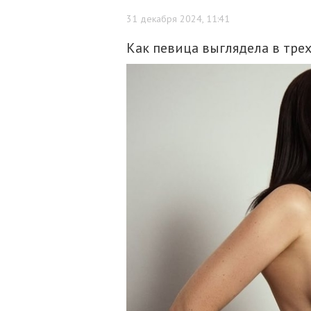
31 декабря 2024, 11:41
Как певица выглядела в тре