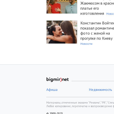
Жакмюсом в красн
платье его
изготовления
Ново
Константин Войте
показал романтич
фото с женой на
прогулке по Киеву
Новости
Афиша
Недвижимость
Материалы, отмеченные знаками "Реклама", "PR", "Спецп
Любое копирование, перепечатка и воспроизведение 
© 2000-2025,