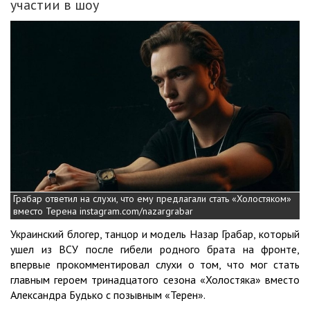
участии в шоу
Грабар ответил на слухи, что ему предлагали стать «Холостяком»
вместо Терена instagram.com/nazargrabar
Украинский блогер, танцор и модель Назар Грабар, который
ушел из ВСУ после гибели родного брата на фронте,
впервые прокомментировал слухи о том, что мог стать
главным героем тринадцатого сезона «Холостяка» вместо
Александра Будько с позывным «Терен».