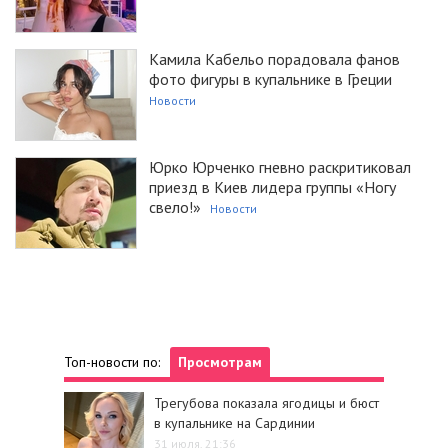
Камила Кабельо порадовала фанов
фото фигуры в купальнике в Греции
Новости
Юрко Юрченко гневно раскритиковал
приезд в Киев лидера группы «Ногу
свело!»
Новости
Топ-новости по:
Просмотрам
Трегубова показала ягодицы и бюст
в купальнике на Сардинии
31 июля, 21:36