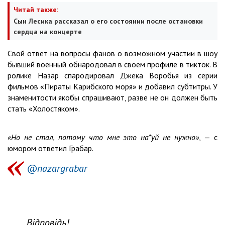
Читай также:
Сын Лесика рассказал о его состоянии после остановки
сердца на концерте
Свой ответ на вопросы фанов о возможном участии в шоу
бывший военный обнародовал в своем профиле в тикток. В
ролике Назар спародировал Джека Воробья из серии
фильмов «Пираты Карибского моря» и добавил субтитры. У
знаменитости якобы спрашивают, разве не он должен быть
стать «Холостяком».
«Но не стал, потому что мне это на*уй не нужно»
, — с
юмором ответил Грабар.
@nazargrabar
Відповідь!