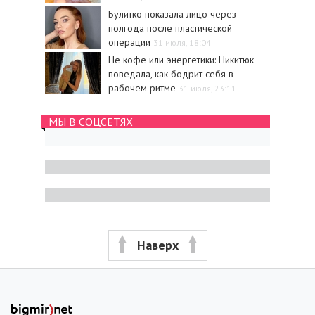
Булитко показала лицо через
полгода после пластической
операции
31 июля, 18:04
Не кофе или энергетики: Никитюк
поведала, как бодрит себя в
рабочем ритме
31 июля, 23:11
МЫ В СОЦСЕТЯХ
Наверх