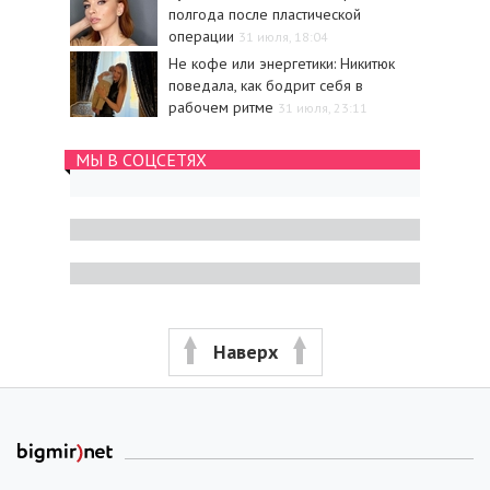
полгода после пластической
операции
31 июля, 18:04
Не кофе или энергетики: Никитюк
поведала, как бодрит себя в
рабочем ритме
31 июля, 23:11
МЫ В СОЦСЕТЯХ
Наверх