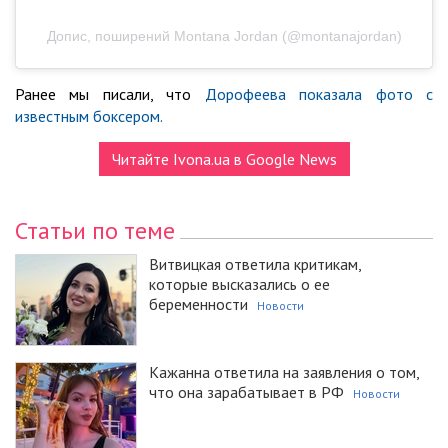
Допис, поширений Montana Jordan (@montanajordan)
Ранее мы писали, что
Дорофеева показала фото с
известным боксером.
Читайте Ivona.ua в Google News
Статьи по теме
Витвицкая ответила критикам,
которые высказались о ее
беременности
Новости
Кажанна ответила на заявления о том,
что она зарабатывает в РФ
Новости