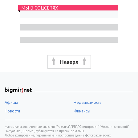
МЫ В СОЦСЕТЯХ
Наверх
Афиша
Недвижимость
Новости
Финансы
Материалы, отмеченные знаками "Реклама", "PR", "Спецпроект", "Новости компаний",
"Актуально", "Промо", публикуются на правах рекламы.
Любое копирование, перепечатка и воспроизведение фотографических