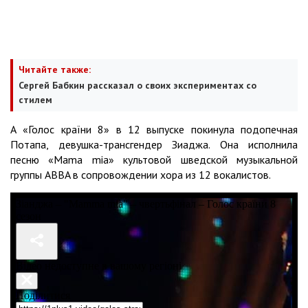
Читайте также:
Сергей Бабкин рассказал о своих экспериментах cо
стилем
А «Голос країни 8» в 12 выпуске покинула подопечная
Потапа, девушка-трансгендер Зиаджа. Она исполнила
песню «Mama mia» культовой шведской музыкальной
группы ABBA в сопровождении хора из 12 вокалистов.