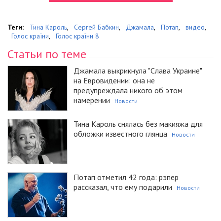
Теги:
Тина Кароль
,
Сергей Бабкин
,
Джамала
,
Потап
,
видео
,
Голос країни
,
Голос країни 8
Статьи по теме
Джамала выкрикнула "Слава Украине"
на Евровидении: она не
предупреждала никого об этом
намерении
Новости
Тина Кароль снялась без макияжа для
обложки известного глянца
Новости
Потап отметил 42 года: рэпер
рассказал, что ему подарили
Новости