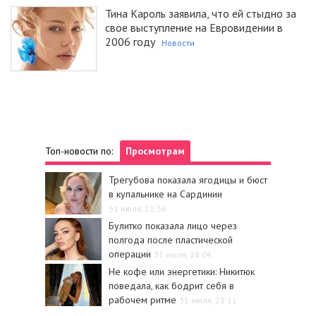
Тина Кароль заявила, что ей стыдно за
свое выступление на Евровидении в
2006 году
Новости
Топ-новости по:
Просмотрам
Трегубова показала ягодицы и бюст
в купальнике на Сардинии
31 июля, 21:36
Булитко показала лицо через
полгода после пластической
операции
31 июля, 18:04
Не кофе или энергетики: Никитюк
поведала, как бодрит себя в
рабочем ритме
31 июля, 23:11