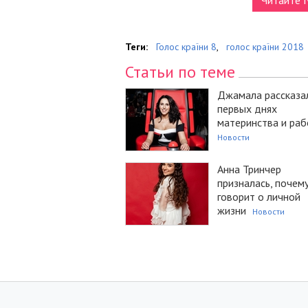
Теги:
Голос країни 8
,
голос країни 2018
Статьи по теме
Джамала рассказа
первых днях
материнства и раб
Новости
Анна Тринчер
призналась, почему
говорит о личной
жизни
Новости