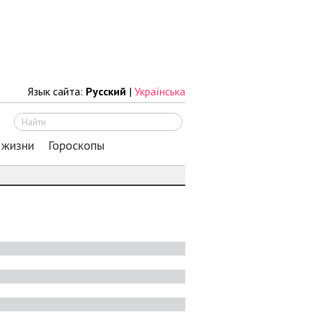
Язык сайта:
Русский
|
Українська
Искать
 жизни
Гороскопы