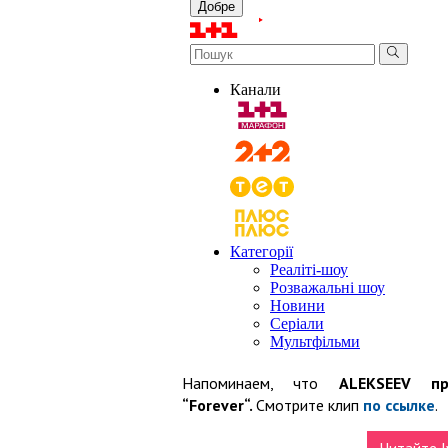
Напоминаем, что
ALEKSEEV пр
“Forever“.
Смотрите клип
по ссылке
.
Читайте I