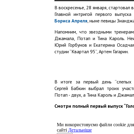
В воскресенье, 28 января, стартовал 
Главной интригой первого выпуск
Бориса Апреля
, ныне певицы Зианджа
Напомним, что звездными тренерами
Джамала, Потап и Тина Кароль. Не
Юрий Горбунов и Екатерина Осадчая
студии “Квартал 95“, Артем Гагарин.
В итоге за первый день “слепых 
Сергей Бабкин выбрал троих участ
Потап - двух, а Тина Кароль и Джамал
Смотри полный первый выпуск “Голо