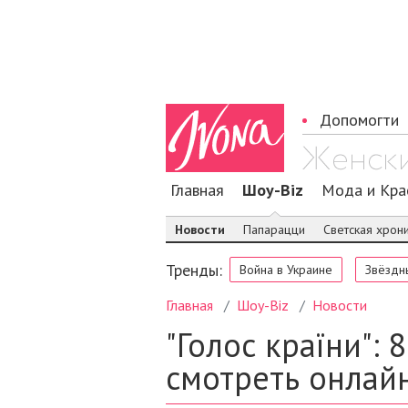
Допомогти
Главная
Шоу-Biz
Мода и Кра
Новости
Папарацци
Светская хрон
Тренды:
Война в Украине
Звёздн
Главная
Шоу-Biz
Новости
"Голос країни": 
смотреть онлай