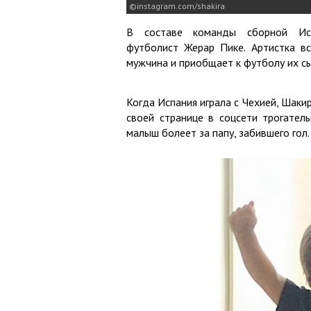
instagram.com/shakira
В составе команды сборной Ис
футболист Жерар Пике. Артистка вс
мужчина и приобщает к футболу их сын
Когда Испания играла с Чехией, Шаки
своей странице в соцсети трогатель
малыш болеет за папу, забившего гол.