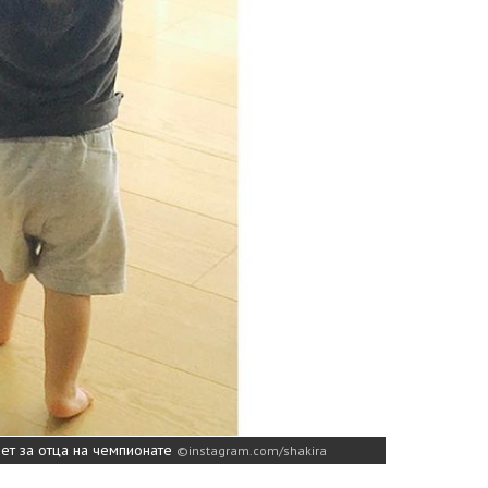
еет за отца на чемпионате
instagram.com/shakira