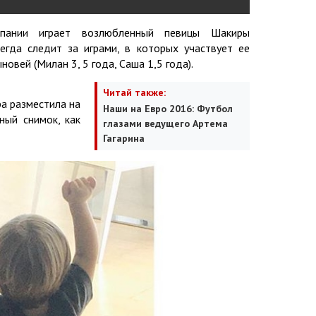
пании играет возлюбленный певицы Шакиры
егда следит за играми, в которых участвует ее
овей (Милан 3, 5 года, Саша 1,5 года).
Читай также:
ра разместила на
Наши на Евро 2016: Футбол
ный снимок, как
глазами ведущего Артема
Гагарина