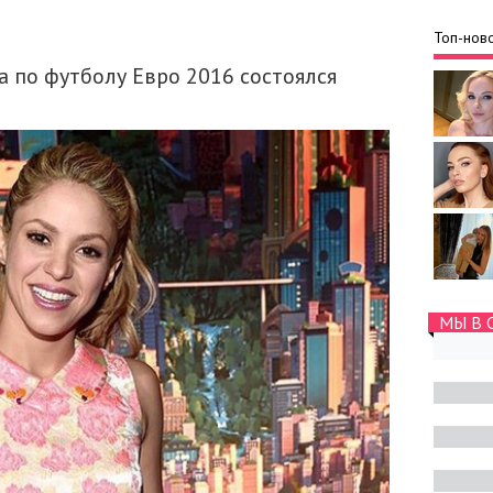
Топ-ново
а по футболу Евро 2016 состоялся
МЫ В 