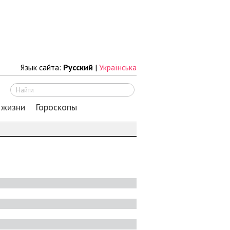
Язык сайта:
Русский
|
Українська
Искать
 жизни
Гороскопы