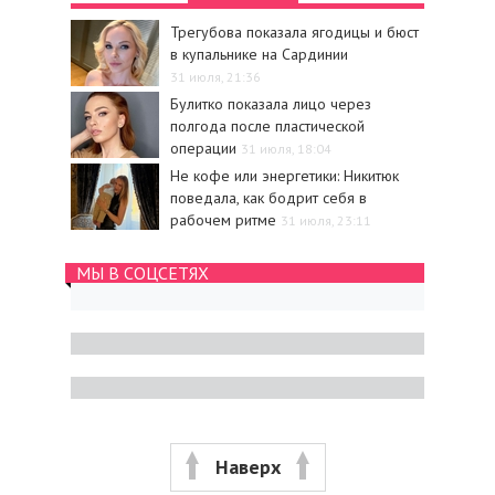
Трегубова показала ягодицы и бюст
в купальнике на Сардинии
31 июля, 21:36
Булитко показала лицо через
полгода после пластической
операции
31 июля, 18:04
Не кофе или энергетики: Никитюк
поведала, как бодрит себя в
рабочем ритме
31 июля, 23:11
МЫ В СОЦСЕТЯХ
Наверх