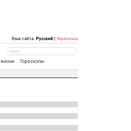
Язык сайта:
Русский
|
Українська
Искать
 жизни
Гороскопы