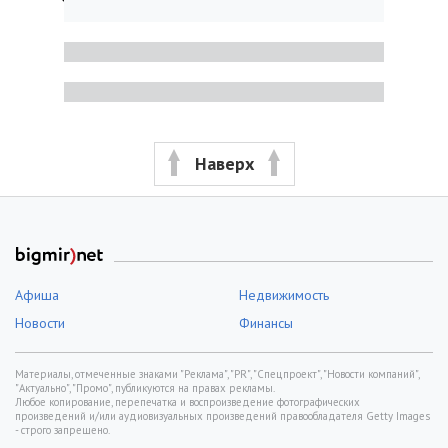
Наверх
Афиша
Недвижимость
Новости
Финансы
Материалы, отмеченные знаками "Реклама", "PR", "Спецпроект", "Новости компаний",
"Актуально", "Промо", публикуются на правах рекламы.
Любое копирование, перепечатка и воспроизведение фотографических
произведений и/или аудиовизуальных произведений правообладателя Getty Images
- строго запрещено.