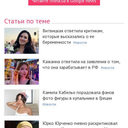
Читайте Ivona.ua в Google News
Статьи по теме
Витвицкая ответила критикам,
которые высказались о ее
беременности
Новости
Кажанна ответила на заявления о том,
что она зарабатывает в РФ
Новости
Камила Кабельо порадовала фанов
фото фигуры в купальнике в Греции
Новости
Юрко Юрченко гневно раскритиковал