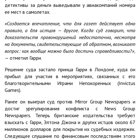
детективы за деньги выведывали у авиакомпаний номера
ее мест в самолетах.
«Создается впечатление, что для газет действует одно
правило, а для истцов — другое. Когда суд говорит, что
доказательств правонарушений недостаточно, несмотря
на документы, свидетельствующие об обратном, возникает
вопрос: как вообще можно было достичь справедливости?»
,
— отметил Гарри.
Решение суда застало принца Гарри в Лондоне, куда он
прибыл для участия в мероприятиях, связанных с его
благотворительными Играми Непокоренных (Invictus
Games).
Ранее он выиграл суд против Mirror Group Newspapers и
достиг урегулирования конфликта с News Group
Newspapers. Теперь британские издательства требуют
взыскать с Гарри, Элтона Джона и других истцов около 67
миллионов долларов для покрытия их судебных издержек.
Следующее слушание по финансовым последствиям этого