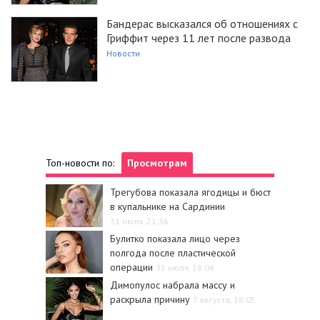
Бандерас высказался об отношениях с
Гриффит через 11 лет после развода
Новости
Топ-новости по:
Просмотрам
Трегубова показала ягодицы и бюст
в купальнике на Сардинии
31 июля, 21:36
Булитко показала лицо через
полгода после пластической
операции
31 июля, 18:04
Димопулос набрала массу и
раскрыла причину
7 августа, 18:05