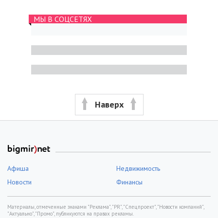
МЫ В СОЦСЕТЯХ
Наверх
Афиша
Недвижимость
Новости
Финансы
Материалы, отмеченные знаками "Реклама", "PR", "Спецпроект", "Новости компаний",
"Актуально", "Промо", публикуются на правах рекламы.