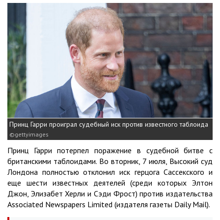
Принц Гарри проиграл судебный иск против известного таблоида
gettyimages
Принц Гарри потерпел поражение в судебной битве с
британскими таблоидами. Во вторник, 7 июля, Высокий суд
Лондона полностью отклонил иск герцога Сассекского и
еще шести известных деятелей (среди которых Элтон
Джон, Элизабет Херли и Сэди Фрост) против издательства
Associated Newspapers Limited (издателя газеты Daily Mail).