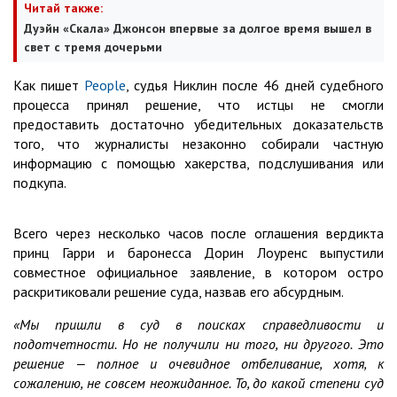
Читай также:
Дуэйн «Скала» Джонсон впервые за долгое время вышел в
свет с тремя дочерьми
Как пишет
People
, судья Никлин после 46 дней судебного
процесса принял решение, что истцы не смогли
предоставить достаточно убедительных доказательств
того, что журналисты незаконно собирали частную
информацию с помощью хакерства, подслушивания или
подкупа.
Всего через несколько часов после оглашения вердикта
принц Гарри и баронесса Дорин Лоуренс выпустили
совместное официальное заявление, в котором остро
раскритиковали решение суда, назвав его абсурдным.
«Мы пришли в суд в поисках справедливости и
подотчетности. Но не получили ни того, ни другого. Это
решение — полное и очевидное отбеливание, хотя, к
сожалению, не совсем неожиданное. То, до какой степени суд