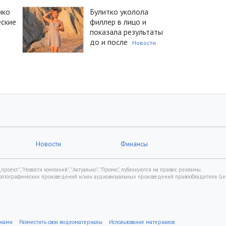
нко
Булитко уколола
еские
филлер в лицо и
показала результаты
до и после
Новости
Новости
Финансы
роект", "Новости компаний", "Актуально", "Промо", публикуются на правах рекламы.
фотографических произведений и/или аудиовизуальных произведений правообладателя Gett
 нами
Разместить свои видеоматериалы
Использование материалов