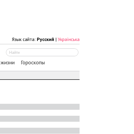
Язык сайта:
Русский
|
Українська
Искать
 жизни
Гороскопы