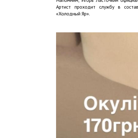
Артист проходит службу в соста
«Холодный Яр».