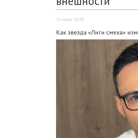
внешности
15 июня, 10:18
Как звезда «Лиги смеха» изм