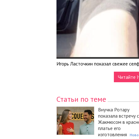
Игорь Ласточкин показал свежее селфи
Читайте I
Статьи по теме
Внучка Ротару
показала встречу с
Жакмюсом в красн
платье его
изготовления
Ново