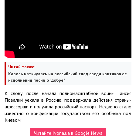
Читай также:
Кароль наткнулась на российский след среди критиков ее
исполнения песни о "добре"
К слову, после начала полномасштабной войны Таисия
Повалий уехала в Россию, поддержала действия страны-
агрессорши и получила российский паспорт. Недавно стало
известно о конфискации государством его особняка под
Киевом.
Читайте Ivona.ua в Google News