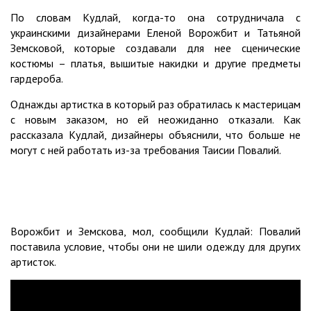
По словам Кудлай, когда-то она сотрудничала с
украинскими дизайнерами Еленой Ворожбит и Татьяной
Земсковой, которые создавали для нее сценические
костюмы – платья, вышитые накидки и другие предметы
гардероба.
Однажды артистка в который раз обратилась к мастерицам
с новым заказом, но ей неожиданно отказали. Как
рассказала Кудлай, дизайнеры объяснили, что больше не
могут с ней работать из-за требования Таисии Повалий.
Ворожбит и Земскова, мол, сообщили Кудлай: Повалий
поставила условие, чтобы они не шили одежду для других
артисток.