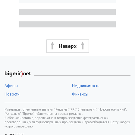
Наверх
Афиша
Недвижимость
Новости
Финансы
Материалы, отмеченные знаками "Реклама", "PR", "Спецпроект", "Новости компаний",
"Актуально", "Промо", публикуются на правах рекламы.
Любое копирование, перепечатка и воспроизведение фотографических
произведений и/или аудиовизуальных произведений правообладателя Getty Images
- строго запрещено.
© 2000-2025,