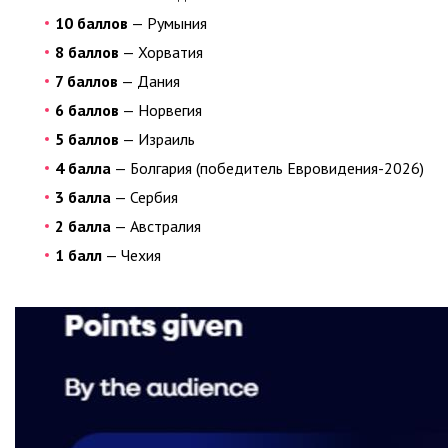
10 баллов
— Румыния
8 баллов
— Хорватия
7 баллов
— Дания
6 баллов
— Норвегия
5 баллов
— Израиль
4 балла
— Болгария (победитель Евровидения-2026)
3 балла
— Сербия
2 балла
— Австралия
1 балл
— Чехия