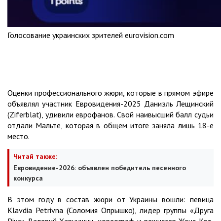
Голосование украинских зрителей eurovision.com
Оценки профессионального жюри, которые в прямом эфире
объявлял участник Евровидения-2025 Даниэль Лещинский
(Ziferblat), удивили еврофанов. Свой наивысший балл судьи
отдали Мальте, которая в общем итоге заняла лишь 18-е
место.
Читай также:
Евровидение-2026: объявлен победитель песенного
конкурса
В этом году в состав жюри от Украины вошли: певица
Klavdia Petrivna (Соломия Опрышко), лидер группы «Друга
Ріка» Валерий Харчишин, хореограф и режиссер Женя Кот,