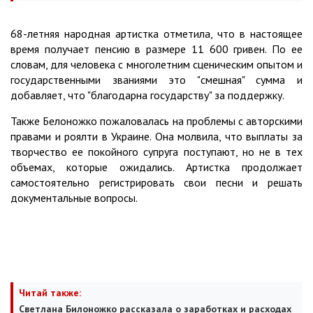
68-летняя народная артистка отметила, что в настоящее
время получает пенсию в размере 11 600 гривен. По ее
словам, для человека с многолетним сценическим опытом и
государственными званиями это "смешная" сумма и
добавляет, что "благодарна государству" за поддержку.
Также Белоножко пожаловалась на проблемы с авторскими
правами и роялти в Украине. Она молвила, что выплаты за
творчество ее покойного супруга поступают, но не в тех
объемах, которые ожидались. Артистка продолжает
самостоятельно регистрировать свои песни и решать
документальные вопросы.
Читай также:
Светлана Билоножко рассказала о заработках и расходах