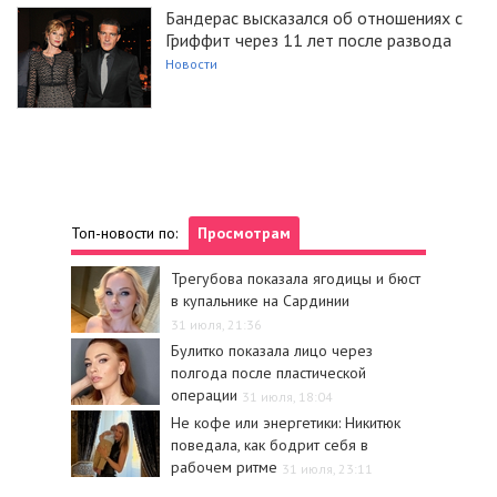
Бандерас высказался об отношениях с
Гриффит через 11 лет после развода
Новости
Топ-новости по:
Просмотрам
Трегубова показала ягодицы и бюст
в купальнике на Сардинии
31 июля, 21:36
Булитко показала лицо через
полгода после пластической
операции
31 июля, 18:04
Не кофе или энергетики: Никитюк
поведала, как бодрит себя в
рабочем ритме
31 июля, 23:11