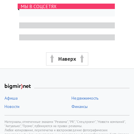
МЫ В СОЦСЕТЯХ
Наверх
Афиша
Недвижимость
Новости
Финансы
Материалы, отмеченные знаками "Реклама", "PR", "Спецпроект", "Новости компаний",
"Актуально", "Промо", публикуются на правах рекламы.
Любое копирование, перепечатка и воспроизведение фотографических