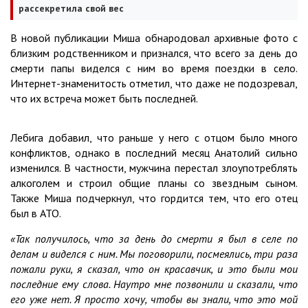
рассекретила свой вес
В новой публикации Миша обнародовал архивные фото с
близким родственником и признался, что всего за день до
смерти папы виделся с ним во время поездки в село.
Интернет-знаменитость отметил, что даже не подозревал,
что их встреча может быть последней.
Лебига добавил, что раньше у него с отцом было много
конфликтов, однако в последний месяц Анатолий сильно
изменился. В частности, мужчина перестал злоупотреблять
алкоголем и строил общие планы со звездным сыном.
Также Миша подчеркнул, что гордится тем, что его отец
был в АТО.
«Так получилось, что за день до смерти я был в селе по
делам и виделся с ним. Мы поговорили, посмеялись, три раза
пожали руки, я сказал, что он красавчик, и это были мои
последние ему слова. Наутро мне позвонили и сказали, что
его уже нет. Я просто хочу, чтобы вы знали, что это мой