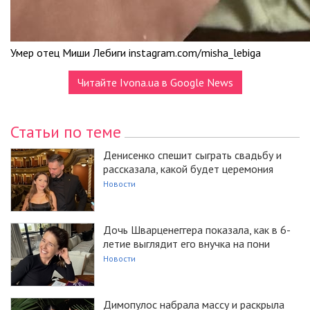
Умер отец Миши Лебиги instagram.com/misha_lebiga
Читайте Ivona.ua в Google News
Статьи по теме
Денисенко спешит сыграть свадьбу и
рассказала, какой будет церемония
Новости
Дочь Шварценеггера показала, как в 6-
летие выглядит его внучка на пони
Новости
Димопулос набрала массу и раскрыла