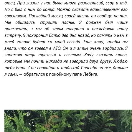
отец. При жизни у нас было много разногласий, ссор и т.д.
Но я был с ним до конца. Можно сказать единственным его
союзником. Последний месяц своей жизни он вообще не пил.
Мы общались, строили планы. Я должен был чаще
приезжать, и мы об этом говорили в последнюю нашу
встречу. Я похоронил Батю два дня назад, но память о нем в
моей голове будет со мной всегда. Еще хочу, чтобы вы
знали, что он воевал в АТО. Он и я этим очень гордились. Я
запомню отца трезвым и веселым. Хочу сказать слова,
которые мы почти никогда не говорили друг другу: Люблю
тебя Бать. Спи спокойно и отдыхай Спасибо за все, дальше
я сам»,
— обратился к покойному папе Лебига.