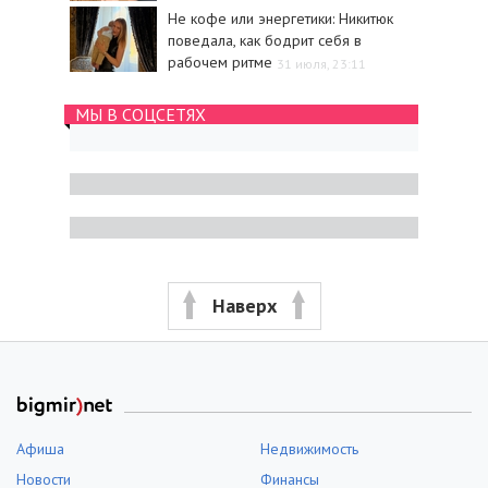
Не кофе или энергетики: Никитюк
поведала, как бодрит себя в
рабочем ритме
31 июля, 23:11
МЫ В СОЦСЕТЯХ
Наверх
Афиша
Недвижимость
Новости
Финансы