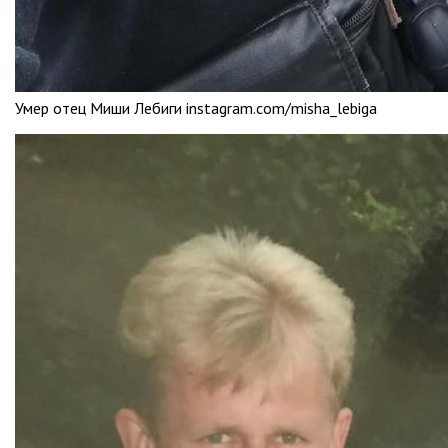
Умер отец Миши Лебиги instagram.com/misha_lebiga