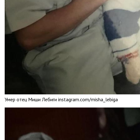
Умер отец Миши Лебиги instagram.com/misha_lebiga