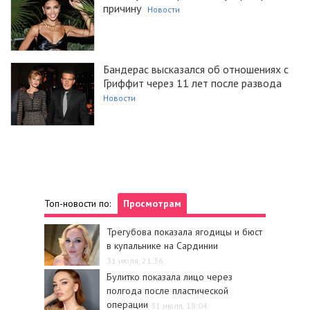
причину
Новости
Бандерас высказался об отношениях с
Гриффит через 11 лет после развода
Новости
Топ-новости по:
Просмотрам
Трегубова показала ягодицы и бюст
в купальнике на Сардинии
31 июля, 21:36
Булитко показала лицо через
полгода после пластической
операции
31 июля, 18:04