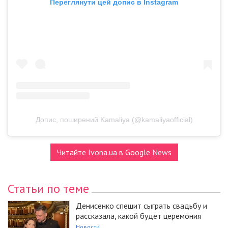
Переглянути цей допис в Instagram
Допис, поширений Kamaliya (@kamaliyaofficial)
Читайте Ivona.ua в Google News
Статьи по теме
Денисенко спешит сыграть свадьбу и
рассказала, какой будет церемония
Новости