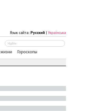
Язык сайта:
Русский
|
Українська
Искать
 жизни
Гороскопы