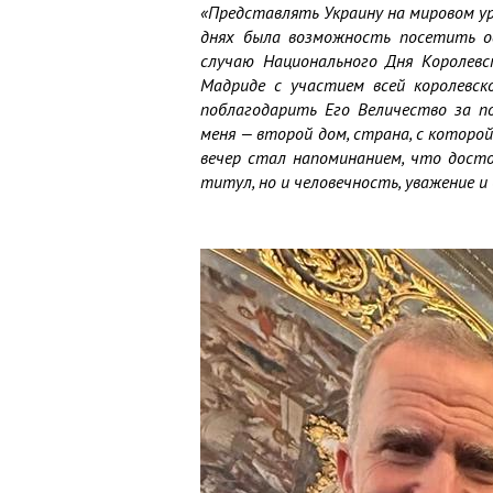
«Представлять Украину на мировом у
днях была возможность посетить о
случаю Национального Дня Королевс
Мадриде с участием всей королевск
поблагодарить Его Величество за п
меня — второй дом, страна, с которо
вечер стал напоминанием, что дост
титул, но и человечность, уважение 