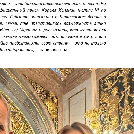
ровне — это большая ответственность и честь. На
фициальный прием Короля Испании Фелипе VI по
тва. Событие произошло в Королевском дворце в
ой семьи. Мне представилась возможность лично
оддержку Украины и рассказать, что Испания для
й связано много важных событий моей жизни. Этот
ойно представлять свою страну — это не только
и благодарность»
, — написала она.