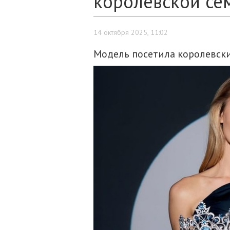
королевской се
14 октября 2025, 11:02
Модель посетила королевск