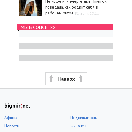
Не кофе или энергетики: Никитюк
поведала, как бодрит себя в
рабочем ритме
31 июля, 23:11
МЫ В СОЦСЕТЯХ
Наверх
Афиша
Недвижимость
Новости
Финансы