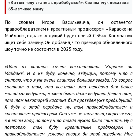
«В этом году станешь прабабушкой»: Саливанчук показала
65-летнюю маму
По словам Игоря Васильевича, он останется
правообладателем и креативным продюсером «Караоке на
Майдані», однако ведущий будет новый. Сейчас Кондратюк
ищет себе замену. Он добавил, что премьера обновленного
шоу точно не состоится в 2025 году.
«Один из каналов хочет восстановить "Караоке на
Майдане". И я не буду, конечно, ведущим, потому что я
считаю, что я уж очень слишком большая звезда. Но вопрос
состоит в том, что все-таки это передача для более
молодого ведущего, может быть даже ведущей. Дело в том,
что там некоторый кастинг был проведен уже предыдущий.
Я буду в этой передаче, ну, там правообладателем и
креативным продюсером. Они уже не запустят, скорее всего,
в в этом году, потому что тогда нужно было снимать. Ну я
повторяю, там буду креативным продюсером и
правообладателем, условно говоря, да этой передачи. Мне