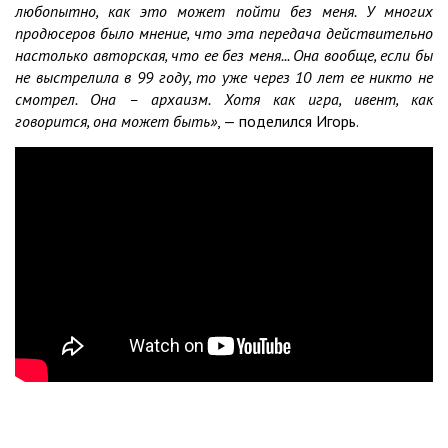
любопытно, как это может пойти без меня. У многих
продюсеров было мнение, что эта передача действительно
настолько авторская, что ее без меня... Она вообще, если бы
не выстрелила в 99 году, то уже через 10 лет ее никто не
смотрел. Она – архаизм. Хотя как игра, ивент, как
говорится, она может быть»
, — поделился Игорь.