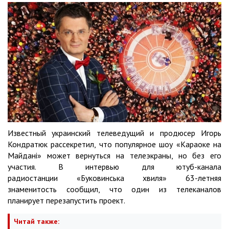
Известный украинский телеведущий и продюсер Игорь
Кондратюк рассекретил, что популярное шоу «Караоке на
Майдані» может вернуться на телеэкраны, но без его
участия. В интервью для ютуб-канала
радиостанции «Буковинська хвиля» 63-летняя
знаменитость сообщил, что один из телеканалов
планирует перезапустить проект.
Читай также: