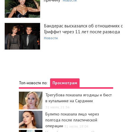
Новости
Бандерас высказался об отношениях с
Гриффит через 11 лет после развода
Новости
Топ-новости по:
Просмотрам
Трегубова показала ягодицы и бюст
в купальнике на Сардинии
31 июля, 21:36
Булитко показала лицо через
полгода после пластической
операции
31 июля, 18:04