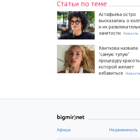
Статьи по теме
Астафьева остро
высказалась о кол
и их развлекатель
занятости
Новости
Квиткова назвала
"самую тупую"
процедуру красоты
которой желает
избавиться
Новост
Афиша
Недвижимость