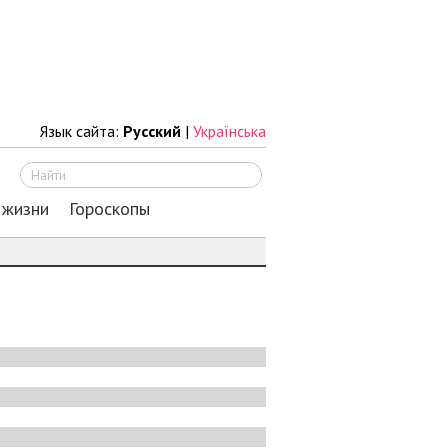
Язык сайта:
Русский
|
Українська
Искать
 жизни
Гороскопы