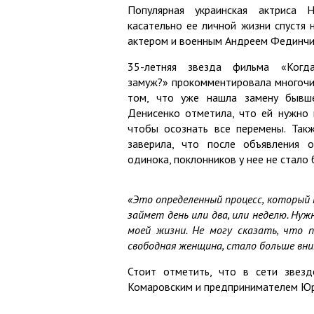
Популярная украинская актриса 
касательно ее личной жизни спустя 
актером и военным Андреем Фединчик
35-летняя звезда фильма «Ког
замуж?» прокомментировала многочи
том, что уже нашла замену бывше
Денисенко отметила, что ей нужно 
чтобы осознать все перемены. Так
заверила, что после объявления 
одинока, поклонников у нее не стало 
«Это определенный процесс, который н
займет день или два, или неделю. Нуж
моей жизни. Не могу сказать, что п
свободная женщина, стало больше вн
Стоит отметить, что в сети звез
Комаровским и предпринимателем Юр