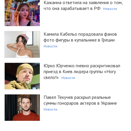
Кажанна ответила на заявления о том,
что она зарабатывает в РФ
Новости
Камила Кабельо порадовала фанов
фото фигуры в купальнике в Греции
Новости
Юрко Юрченко гневно раскритиковал
приезд в Киев лидера группы «Ногу
свело!»
Новости
Павел Текучев раскрыл реальные
суммы гонораров актеров в Украине
Новости