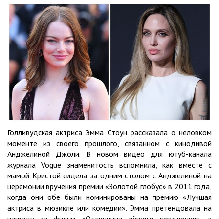
Голливудская актриса Эмма Стоун рассказала о неловком
моменте из своего прошлого, связанном с кинодивой
Анджелиной Джоли. В новом видео для ютуб-канала
журнала Vogue знаменитость вспомнила, как вместе с
мамой Кристой сидела за одним столом с Анджелиной на
церемонии вручения премии «Золотой глобус» в 2011 года,
когда они обе были номинированы на премию «Лучшая
актриса в мюзикле или комедии». Эмма претендовала на
награду за фильм «Отличница лёгкого поведения», а