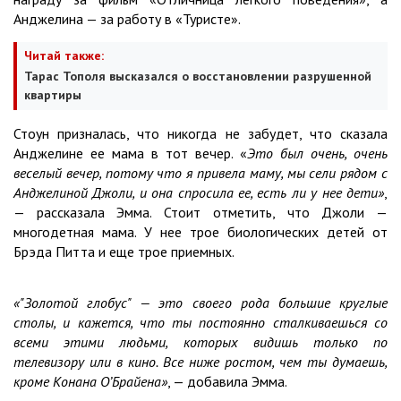
Анджелина — за работу в «Туристе».
Читай также:
Тарас Тополя высказался о восстановлении разрушенной
квартиры
Стоун призналась, что никогда не забудет, что сказала
Анджелине ее мама в тот вечер. «
Это был очень, очень
веселый вечер, потому что я привела маму, мы сели рядом с
Анджелиной Джоли, и она спросила ее, есть ли у нее дети»
,
— рассказала Эмма. Стоит отметить, что Джоли —
многодетная мама. У нее трое биологических детей от
Брэда Питта и еще трое приемных.
«"Золотой глобус" — это своего рода большие круглые
столы, и кажется, что ты постоянно сталкиваешься со
всеми этими людьми, которых видишь только по
телевизору или в кино. Все ниже ростом, чем ты думаешь,
кроме Конана О’Брайена»
, — добавила Эмма.