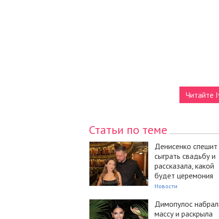
Читайте I
Статьи по теме
Денисенко спешит
сыграть свадьбу и
рассказала, какой
будет церемония
Новости
Димопулос набрал
массу и раскрыла