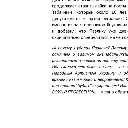
продолжает ставить лайки на посты 
Табачнике, который около 10 ле
депутатом от «Партии регионов». 
именно из-за сторонников Януковича 
и добавил, что Павлику уже дав
окончательно определиться, на чей о
«А почему я удалил Павлика? Потом
памятью о галимом янетабачнике!!
регионалами и навлек на нас эту вой
Ибо сколько лет быть ни нам — ни 
Народным Артистом Украины и одн
времена невозможно и неприемлемо! 
оно прошло! Будь, с*ка украинцем! Ил
ВОЙНУ! ПРОВЕРЕНО!»
, — гневно обрат