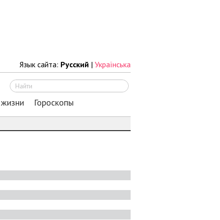
Язык сайта:
Русский
|
Українська
Искать
 жизни
Гороскопы