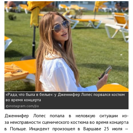
«Рада, что была в белье»: у Дженнифер Лопес порвался костюм
во время концерта
instagram.com/jlo
Дженнифер Лопес попала в неловкую ситуации из-
за неисправности сценического костюма во время концерта
в Польше. Инцидент произошел в Варшаве 25 июля —