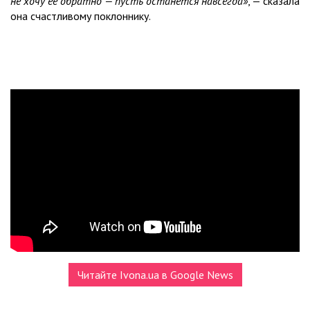
не хочу ее обратно — пусть останется навсегда»
, — сказала
она счастливому поклоннику.
Читайте Ivona.ua в Google News