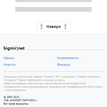
Наверх
Афиша
Недвижимость
Новости
Финансы
Материалы, отмеченные знаками "Реклама", "PR", "Спецпроект", "Новости компаний",
"Актуально", "Промо", публикуются на правах рекламы.
Любое копирование, перепечатка и воспроизведение фотографических
произведений и/или аудиовизуальных произведений правообладателя Getty Images
- строго запрещено.
© 2000-2025,
ТОВ «КЕПРЕЙТ ПАРТНЕРС».
Все права защищены.