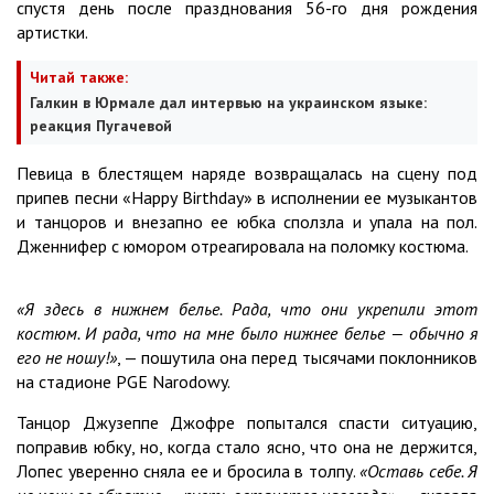
спустя день после празднования 56-го дня рождения
артистки.
Читай также:
Галкин в Юрмале дал интервью на украинском языке:
реакция Пугачевой
Певица в блестящем наряде возвращалась на сцену под
припев песни «Happy Birthday» в исполнении ее музыкантов
и танцоров и внезапно ее юбка сползла и упала на пол.
Дженнифер с юмором отреагировала на поломку костюма.
«Я здесь в нижнем белье. Рада, что они укрепили этот
костюм. И рада, что на мне было нижнее белье — обычно я
его не ношу!»
, — пошутила она перед тысячами поклонников
на стадионе PGE Narodowy.
Танцор Джузеппе Джофре попытался спасти ситуацию,
поправив юбку, но, когда стало ясно, что она не держится,
Лопес уверенно сняла ее и бросила в толпу.
«Оставь себе. Я