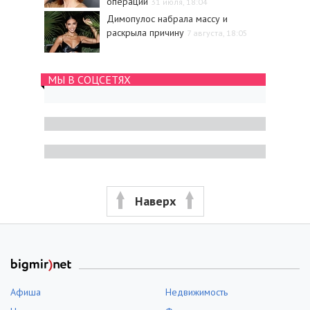
операции
31 июля, 18:04
Димопулос набрала массу и
раскрыла причину
7 августа, 18:05
МЫ В СОЦСЕТЯХ
Наверх
Афиша
Недвижимость