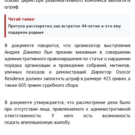
обязал директора развлекательного комплекса выплатить
штраф.
Читай также:
Притула рассекретил, как встретил 44-летие и что ему
подарили родные
В документе говорится, что организатор выступления
Андрея Данилко был признан виновным в совершении
административного правонарушения по статье о нарушении
порядка организации и проведения собраний, митингов,
уличных походов и демонстраций. Директор Osocor
Residence должен заплатить штраф в размере 425 гривен, а
также 605 гривен судебного сбора.
В документе утверждается, что рассмотрение дела было
при отсутствии лица, привлекаемого к административной
ответственности. У него есть возможность
подать апелляционную жалобу.