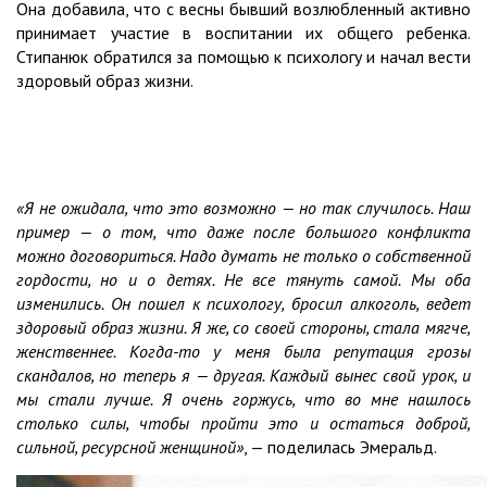
Она добавила, что с весны бывший возлюбленный активно
принимает участие в воспитании их общего ребенка.
Стипанюк обратился за помощью к психологу и начал вести
здоровый образ жизни.
«Я не ожидала, что это возможно — но так случилось. Наш
пример — о том, что даже после большого конфликта
можно договориться. Надо думать не только о собственной
гордости, но и о детях. Не все тянуть самой. Мы оба
изменились. Он пошел к психологу, бросил алкоголь, ведет
здоровый образ жизни. Я же, со своей стороны, стала мягче,
женственнее. Когда-то у меня была репутация грозы
скандалов, но теперь я — другая. Каждый вынес свой урок, и
мы стали лучше. Я очень горжусь, что во мне нашлось
столько силы, чтобы пройти это и остаться доброй,
сильной, ресурсной женщиной»
, — поделилась Эмеральд.