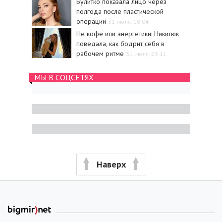
Булитко показала лицо через
полгода после пластической
операции
31 июля, 18:04
Не кофе или энергетики: Никитюк
поведала, как бодрит себя в
рабочем ритме
31 июля, 23:11
МЫ В СОЦСЕТЯХ
Наверх