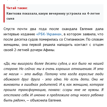
Читай также:
Квиткова показала, какую вечеринку устроила на 4-летие
сына
Спустя почти два года после скандала Евгения дала
интервью изданию
«РБК-Украина»
, в котором заявила, что
после десятка судов помирилась со Стипанюком. По словам
женщины, она первой решила наладить контакт с отцом
своей 2-летней дочери Афины.
«Да, мы выиграли более десяти судов, и все было на нашей
стороне. Но сейчас мы в очень хороших отношениях. И это
не магия — это выбор. Потому что когда взрослые люди
обижают друг друга - это одно. Но есть дети. Они не
виноваты в ошибках родителей. И я, как женщина, которая
прошла трансформацию, поняла: ссоры мне не нужны. Я
отстояла себя. И именно я предложила отцу моего ребенка
быть рядом»
, — объяснила Евгения.