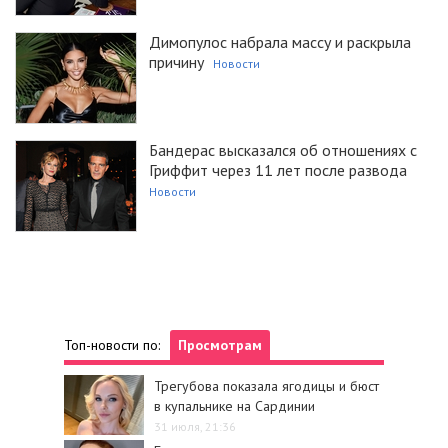
Димопулос набрала массу и раскрыла
причину
Новости
Бандерас высказался об отношениях с
Гриффит через 11 лет после развода
Новости
Топ-новости по:
Просмотрам
Трегубова показала ягодицы и бюст
в купальнике на Сардинии
31 июля, 21:36