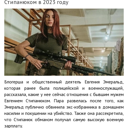
Стипанюком в 2023 году
Блогерша и общественный деятель Евгения Эмеральд,
которая ранее была полицейской и военнослужащей,
рассказала, какие у нее сейчас отношения с бывшим мужем
Евгением Стипанюком. Пара развелась после того, как
Эмеральд публично обвинила экс-избранника в домашнем
насилии и покушении на убийство. Также она рассекретила,
что Стипанюк обманом получал самую высокую военную
зарплату.