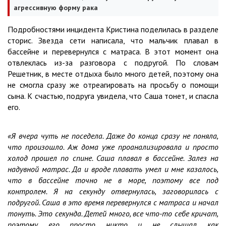
агрессивную форму рака
Подробностями инцидента Кристина поделилась в разделе
сторис. Звезда сети написала, что мальчик плавал в
бассейне и перевернулся с матраса. В этот момент она
отвлеклась из-за разговора с подругой. По словам
Решетник, в месте отдыха было много детей, поэтому она
не смогла сразу же отреагировать на просьбу о помощи
сына. К счастью, подруга увидела, что Саша тонет, и спасла
его.
«Я вчера чуть не поседела. Даже до конца сразу не поняла,
что произошло. Аж дома уже проанализировала и просто
холод прошел по спине. Саша плавал в бассейне. Залез на
надувной матрас. Да и вроде плавать умел и мне казалось,
что в бассейне точно не в море, поэтому все под
контролем. Я на секунду отвернулась, заговорилась с
подругой. Саша в это время перевернулся с матраса и начал
тонуть. Это секунда. Детей много, все что-то себе кричат,
поэтому его просто никто и не слышал как