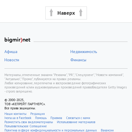
Наверх
Афиша
Недвижимость
Новости
Финансы
Материалы, отмеченные знаками "Реклама", "PR", "Спецпроект", "Новости компаний",
"Актуально", "Промо", публикуются на правах рекламы.
Любое копирование, перепечатка и воспроизведение фотографических
произведений и/или аудиовизуальных произведений правообладателя Getty Images
- строго запрещено.
© 2000-2025,
ТОВ «КЕПРЕЙТ ПАРТНЕРС».
Все права защищены.
Наши контакты
Редакция
Ivona.ua в Facebook
Помощь
Правила
Связаться с нами
Разместить свои видеоматериалы
Использование материалов
Пользовательское Соглашение
Политика в сфере конфиденциальности и персональных данных
Вакансии