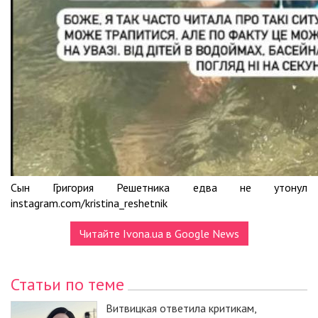
Сын Григория Решетника едва не утонул
instagram.com/kristina_reshetnik
Читайте Ivona.ua в Google News
Статьи по теме
Витвицкая ответила критикам,