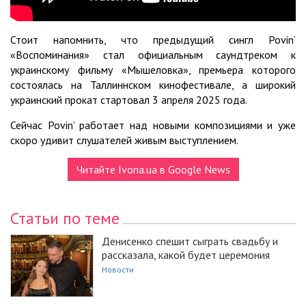
Стоит напомнить, что предыдущий сингл Povin’
«Воспоминания» стал официальным саундтреком к
украинскому фильму «Мышеловка», премьера которого
состоялась на Таллиннском кинофестивале, а широкий
украинский прокат стартовал 3 апреля 2025 года.
Сейчас Povin’ работает над новыми композициями и уже
скоро удивит слушателей живым выступлением.
Читайте Ivona.ua в Google News
Статьи по теме
Денисенко спешит сыграть свадьбу и
рассказала, какой будет церемония
Новости