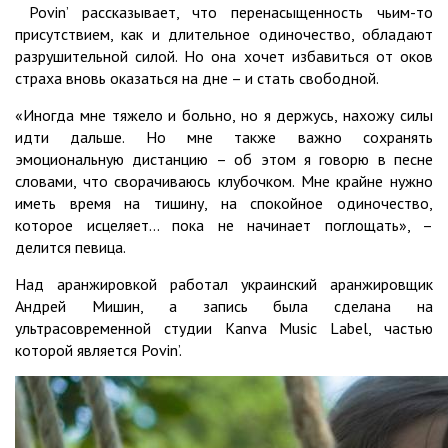
Povin’ рассказывает, что перенасыщенность чьим-то
присутствием, как и длительное одиночество, обладают
разрушительной силой. Но она хочет избавиться от оков
страха вновь оказаться на дне – и стать свободной.
«Иногда мне тяжело и больно, но я держусь, нахожу силы
идти дальше. Но мне также важно сохранять
эмоциональную дистанцию – об этом я говорю в песне
словами, что сворачиваюсь клубочком. Мне крайне нужно
иметь время на тишину, на спокойное одиночество,
которое исцеляет... пока не начинает поглощать», –
делится певица.
Над аранжировкой работал украинский аранжировщик
Андрей Мишин, а запись была сделана на
ультрасовременной студии Kanva Music Label, частью
которой является Povin’.