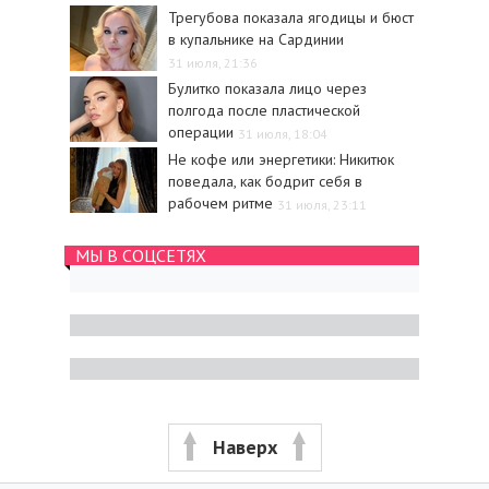
Трегубова показала ягодицы и бюст
в купальнике на Сардинии
31 июля, 21:36
Булитко показала лицо через
полгода после пластической
операции
31 июля, 18:04
Не кофе или энергетики: Никитюк
поведала, как бодрит себя в
рабочем ритме
31 июля, 23:11
МЫ В СОЦСЕТЯХ
Наверх