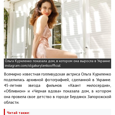
Ольга Куриленко показала дом, в котором она выросла в Украине
instagram.com/olgakurylenkoofficial
Всемирно известная голливудская актриса Ольга Куриленко
поделилась архивной фотографией, сделанной в Украине.
45-летняя звезда фильмов «Квант милосердия»,
«Обливион» и «Черная вдова» показала дом, в котором
она провела свое детство в городе Бердянск Запорожской
области.
Читай также: