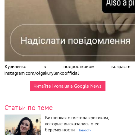
Куриленко в подростковом возрасте
instagram.com/olgakurylenkoofficial
Читайте Ivona.ua в Google News
Статьи по теме
Витвицкая ответила критикам,
которые высказались о ее
беременности
Новости