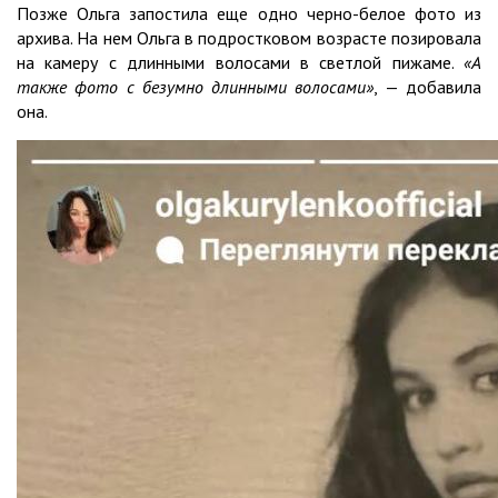
Позже Ольга запостила еще одно черно-белое фото из
архива. На нем Ольга в подростковом возрасте позировала
на камеру с длинными волосами в светлой пижаме.
«А
также фото с безумно длинными волосами»
, — добавила
она.