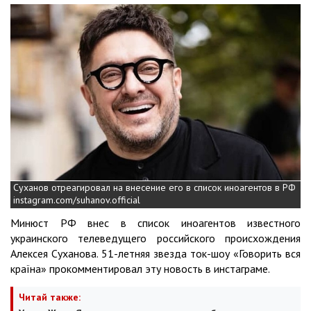
Суханов отреагировал на внесение его в список иноагентов в РФ
instagram.com/suhanov.official
Минюст РФ внес в список иноагентов известного
украинского телеведущего российского происхождения
Алексея Суханова. 51-летняя звезда ток-шоу «Говорить вся
країна» прокомментировал эту новость в инстаграме.
Читай также: