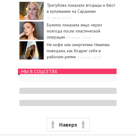
Трегубова показала ягодицы и бюст
в купальнике на Сардинии
31 июля, 21:36
Булитко показала лицо через
полгода после пластической
операции
31 июля, 18:04
Не кофе или энергетики: Никитюк
поведала, как бодрит себя в
рабочем ритме
31 июля, 23:11
МЫ В СОЦСЕТЯХ
Наверх