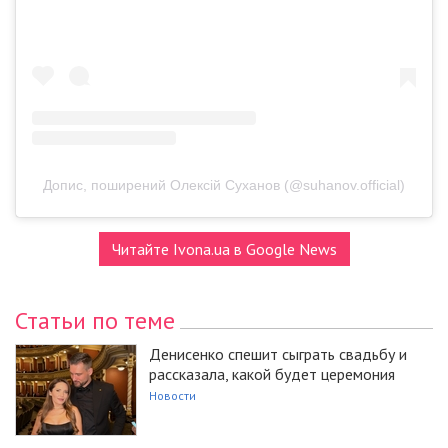
Допис, поширений Олексій Суханов (@suhanov.official)
Читайте Ivona.ua в Google News
Статьи по теме
Денисенко спешит сыграть свадьбу и
рассказала, какой будет церемония
Новости