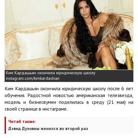
Ким Кардашьян окончила юридическую школу
instagram.com/kimkardashian
Ким Кардашьян окончила юридическую школу после 6 лет
обучения. Радостной новостью американская телезвезда,
модель и бизнесвумен поделилась в среду (21 мая) на
своей странице в инстаграме.
Читай также:
Дэвид Духовны женился во второй раз