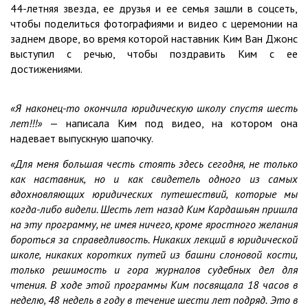
44-летняя звезда, ее друзья и ее семья зашли в соцсеть,
чтобы поделиться фотографиями и видео с церемонии на
заднем дворе, во время которой наставник Ким Ван Джонс
выступил с речью, чтобы поздравить Ким с ее
достижениями.
«Я наконец-то окончила юридическую школу спустя шесть
лет!!!»
— написала Ким под видео, на котором она
надевает выпускную шапочку.
«Для меня большая честь стоять здесь сегодня, не только
как наставник, но и как свидетель одного из самых
вдохновляющих юридических путешествий, которые мы
когда-либо видели. Шесть лет назад Ким Кардашьян пришла
на эту программу, не имея ничего, кроме яростного желания
бороться за справедливость. Никаких лекций в юридической
школе, никаких коротких путей из башни слоновой кости,
только решимость и гора журналов судебных дел для
чтения. В ходе этой программы Ким посвящала 18 часов в
неделю, 48 недель в году в течение шести лет подряд. Это в