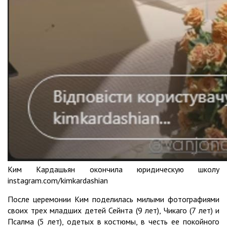
Ким Кардашьян окончила юридическую школу
instagram.com/kimkardashian
После церемонии Ким поделилась милыми фотографиями
своих трех младших детей Сейнта (9 лет), Чикаго (7 лет) и
Псалма (5 лет), одетых в костюмы, в честь ее покойного