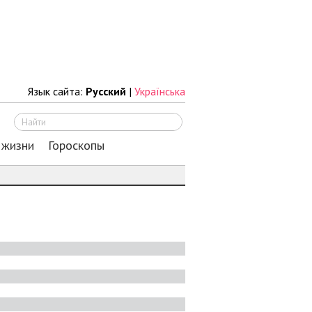
Язык сайта:
Русский
|
Українська
Искать
 жизни
Гороскопы