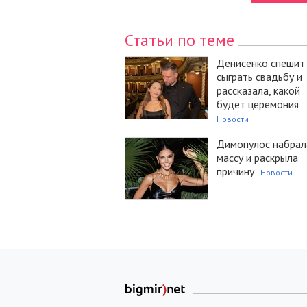
Статьи по теме
Денисенко спешит
сыграть свадьбу и
рассказала, какой
будет церемония
Новости
Димопулос набрал
массу и раскрыла
причину
Новости