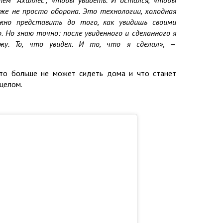
уже не просто оборона. Это технологии, холодная
жно представить до того, как увидишь своими
о. Но знаю точно: после увиденного и сделанного я
жу. То, что увидел. И то, что я сделал»
, —
что больше не может сидеть дома и что станет
 целом.