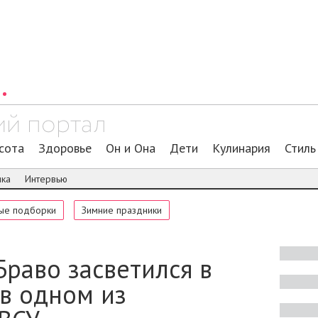
сота
Здоровье
Он и Она
Дети
Кулинария
Стиль
ика
Интервью
ые подборки
Зимние праздники
раво засветился в
в одном из