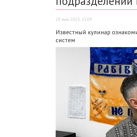
подразделений 
20 мая 2025, 11:09
Известный кулинар ознакоми
систем