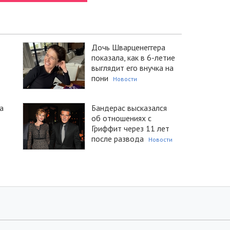
Дочь Шварценеггера
показала, как в 6-летие
выглядит его внучка на
пони
Новости
а
Бандерас высказался
об отношениях с
Гриффит через 11 лет
после развода
Новости