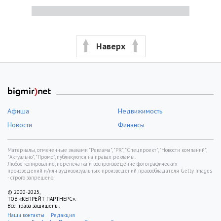
Наверх
Афиша
Недвижимость
Новости
Финансы
Материалы, отмеченные знаками "Реклама", "PR", "Спецпроект", "Новости компаний",
"Актуально", "Промо", публикуются на правах рекламы.
Любое копирование, перепечатка и воспроизведение фотографических
произведений и/или аудиовизуальных произведений правообладателя Getty Images
- строго запрещено.
© 2000-2025,
ТОВ «КЕПРЕЙТ ПАРТНЕРС».
Все права защищены.
Наши контакты
Редакция