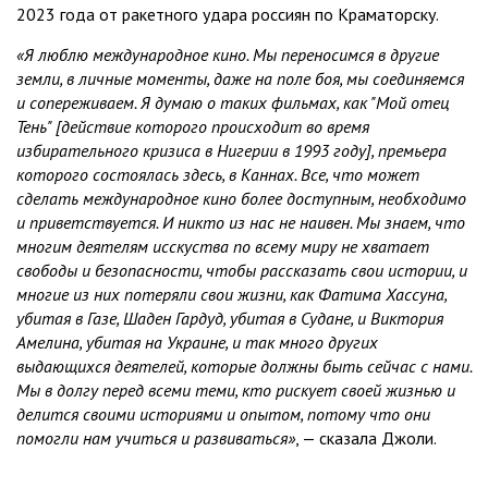
2023 года от ракетного удара россиян по Краматорску.
«Я люблю международное кино. Мы переносимся в другие
земли, в личные моменты, даже на поле боя, мы соединяемся
и сопереживаем. Я думаю о таких фильмах, как "Мой отец
Тень" [действие которого происходит во время
избирательного кризиса в Нигерии в 1993 году], премьера
которого состоялась здесь, в Каннах. Все, что может
сделать международное кино более доступным, необходимо
и приветствуется. И никто из нас не наивен. Мы знаем, что
многим деятелям исскуства по всему миру не хватает
свободы и безопасности, чтобы рассказать свои истории, и
многие из них потеряли свои жизни, как Фатима Хассуна,
убитая в Газе, Шаден Гардуд, убитая в Судане, и Виктория
Амелина, убитая на Украине, и так много других
выдающихся деятелей, которые должны быть сейчас с нами.
Мы в долгу перед всеми теми, кто рискует своей жизнью и
делится своими историями и опытом, потому что они
помогли нам учиться и развиваться»
, — сказала Джоли.