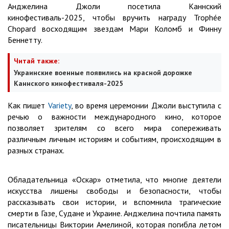
Анджелина Джоли посетила Каннский
кинофестиваль-2025, чтобы вручить награду Trophée
Chopard восходящим звездам Мари Коломб и Финну
Беннетту.
Читай также:
Украинские военные появились на красной дорожке
Каннского кинофестиваля-2025
Как пишет
Variety
, во время церемонии Джоли выступила с
речью о важности международного кино, которое
позволяет зрителям со всего мира сопереживать
различным личным историям и событиям, происходящим в
разных странах.
Обладательница «Оскар» отметила, что многие деятели
искусства лишены свободы и безопасности, чтобы
рассказывать свои истории, и вспомнила трагические
смерти в Газе, Судане и Украине. Анджелина почтила память
писательницы Виктории Амелиной, которая погибла летом