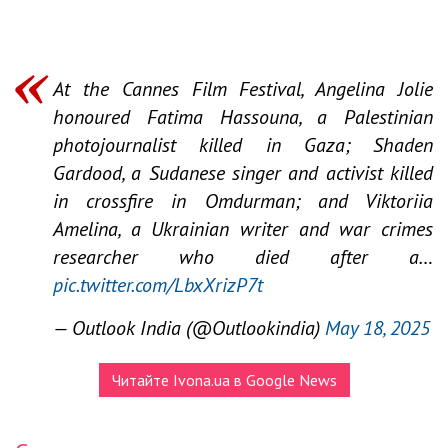
At the Cannes Film Festival, Angelina Jolie
honoured Fatima Hassouna, a Palestinian
photojournalist killed in Gaza; Shaden
Gardood, a Sudanese singer and activist killed
in crossfire in Omdurman; and Viktoriia
Amelina, a Ukrainian writer and war crimes
researcher who died after a…
pic.twitter.com/LbxXrizP7t
— Outlook India (@Outlookindia)
May 18, 2025
Читайте Ivona.ua в Google News