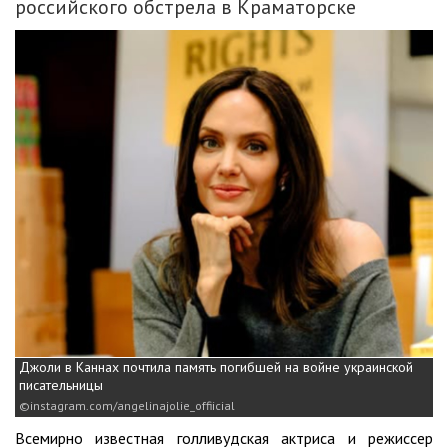
российского обстрела в Краматорске
Джоли в Каннах почтила память погибшей на войне украинской
писательницы
instagram.com/angelinajolie_offiicial
Всемирно известная голливудская актриса и режиссер