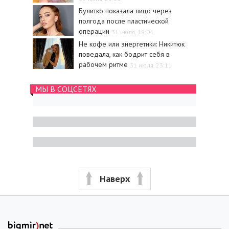
Булитко показала лицо через
полгода после пластической
операции
31 июля, 18:04
Не кофе или энергетики: Никитюк
поведала, как бодрит себя в
рабочем ритме
31 июля, 23:11
МЫ В СОЦСЕТЯХ
Наверх