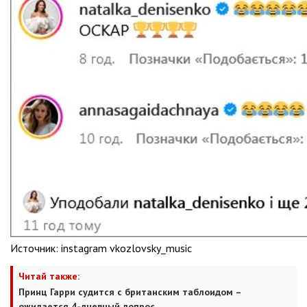
Источник:
instagram vkozlovsky_music
Читай также:
Принц Гарри судится с британским таблоидом –
ожидается 4-дневный допрос