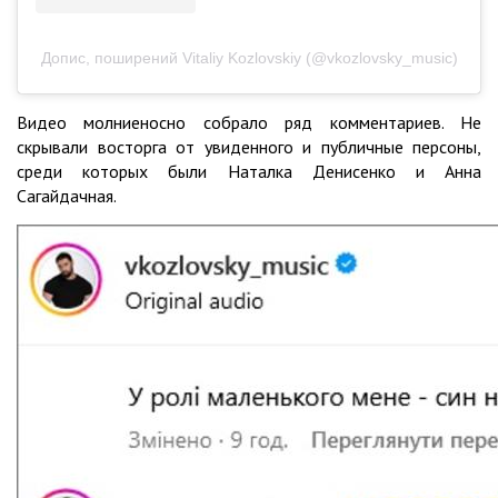
Допис, поширений Vitaliy Kozlovskiy (@vkozlovsky_music)
Видео молниеносно собрало ряд комментариев. Не
скрывали восторга от увиденного и публичные персоны,
среди которых были Наталка Денисенко и Анна
Сагайдачная.