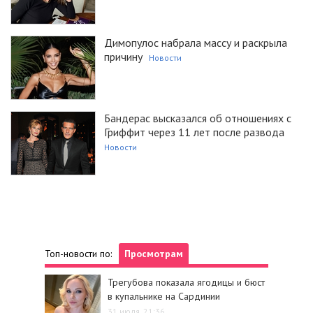
Димопулос набрала массу и раскрыла
причину
Новости
Бандерас высказался об отношениях с
Гриффит через 11 лет после развода
Новости
Топ-новости по:
Просмотрам
Трегубова показала ягодицы и бюст
в купальнике на Сардинии
31 июля, 21:36