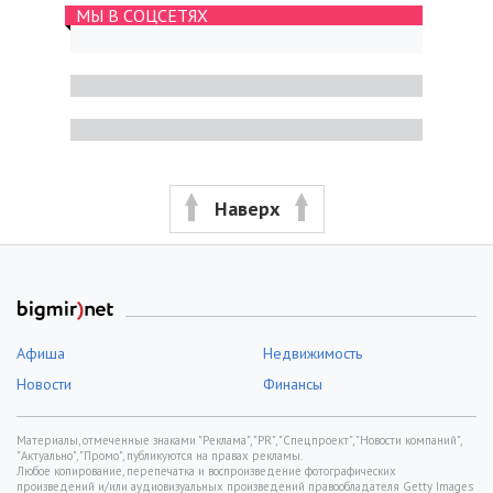
МЫ В СОЦСЕТЯХ
Наверх
Афиша
Недвижимость
Новости
Финансы
Материалы, отмеченные знаками "Реклама", "PR", "Спецпроект", "Новости компаний",
"Актуально", "Промо", публикуются на правах рекламы.
Любое копирование, перепечатка и воспроизведение фотографических
произведений и/или аудиовизуальных произведений правообладателя Getty Images