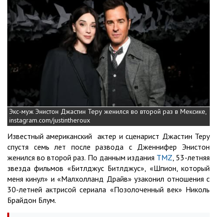
Экс-муж Энистон Джастин Теру женился во второй раз в Мексике,
instagram.com/justintheroux
Известный американский актер и сценарист Джастин Теру
спустя семь лет после развода с Дженнифер Энистон
женился во второй раз. По данным издания
TMZ
, 53-летняя
звезда фильмов «Битлджус Битлджус», «Шпион, который
меня кинул» и «Малхолланд Драйв» узаконил отношения с
30-летней актрисой сериала «Позолоченный век» Николь
Брайдон Блум.