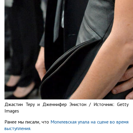
Джастин Теру и Дженнифер Энистон /
Источник:
Getty
Images
Ранее мы писали, что
Могилевская упала на сцене во время
выступления.