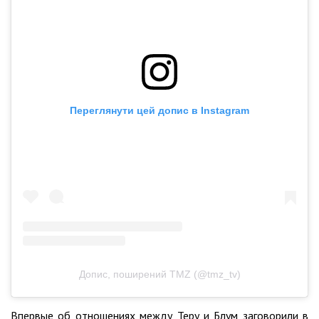
Переглянути цей допис в Instagram
Допис, поширений TMZ (@tmz_tv)
Впервые об отношениях между Теру и Блум заговорили в