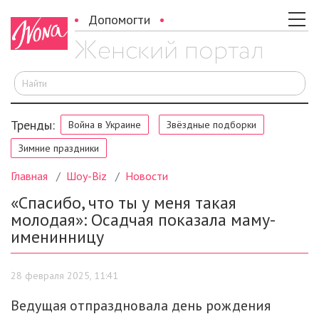
Допомогти
И
Тренды:
Война в Украине
Звёздные подборки
Зимние праздники
Главная
Шоу-Biz
Новости
«Спасибо, что ты у меня такая
молодая»: Осадчая показала маму-
именинницу
28 февраля 2025, 11:41
Ведущая отпраздновала день рождения