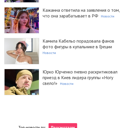
Кажанна ответила на заявления о том,
что она зарабатывает в РФ
Новости
Камила Кабельо порадовала фанов
фото фигуры в купальнике в Греции
Новости
Юрко Юрченко гневно раскритиковал
приезд в Киев лидера группы «Ногу
свело!»
Новости
Топ-новости по:
Просмотрам