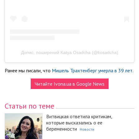
Допис, поширений Katya Osadcha (@kosadcha)
Ранее мы писали, что
Мишель Трахтенберг умерла в 39 лет.
Читайте Ivona.ua в Google News
Статьи по теме
Витвицкая ответила критикам,
которые высказались о ее
беременности
Новости