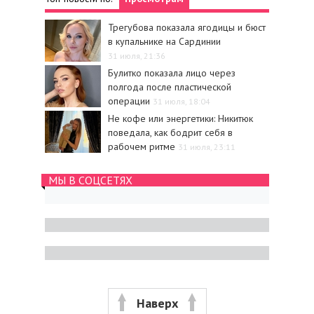
Трегубова показала ягодицы и бюст
в купальнике на Сардинии
31 июля, 21:36
Булитко показала лицо через
полгода после пластической
операции
31 июля, 18:04
Не кофе или энергетики: Никитюк
поведала, как бодрит себя в
рабочем ритме
31 июля, 23:11
МЫ В СОЦСЕТЯХ
Наверх