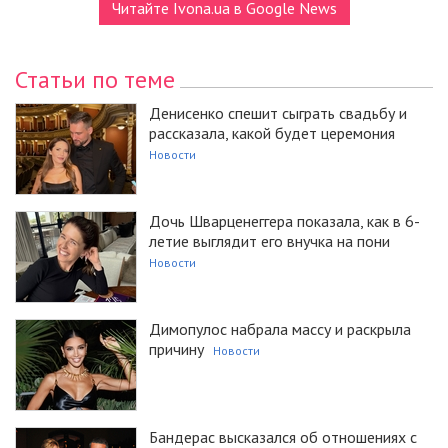
Читайте Ivona.ua в Google News
Статьи по теме
Денисенко спешит сыграть свадьбу и
рассказала, какой будет церемония
Новости
Дочь Шварценеггера показала, как в 6-
летие выглядит его внучка на пони
Новости
Димопулос набрала массу и раскрыла
причину
Новости
Бандерас высказался об отношениях с