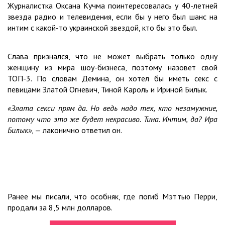
Журналистка Оксана Кучма поинтересовалась у 40-летней
звезда радио и телевидения, если бы у него был шанс на
интим с какой-то украинской звездой, кто бы это был.
Слава признался, что не может выбрать только одну
женщину из мира шоу-бизнеса, поэтому назовет свой
ТОП-3. По словам Демина, он хотел бы иметь секс с
певицами Златой Огневич, Тиной Кароль и Ириной Билык.
«Злата секси прям да. Но ведь надо тех, кто незамужние,
потому что это же будет некрасиво. Тина. Интим, да? Ира
Билык»
, — лаконично ответил он.
Ранее мы писали, что особняк, где погиб Мэттью Перри,
продали за 8,5 млн долларов.