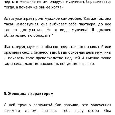
черты в женщине не импонируют мужчинам. Спрашивается
тогда, а почему же они ее хотят?
Здесь уже играет роль мужское самолюбие. "Как же так, она
такая недоступная, она выбирает себе партнера, до нее
тяжело достучаться. Но я ведь мужчина! Я должен
обязательно ею обладать!"
Фантазируя, мужчины обычно представляют анальный или
оральный секс с бизнес-леди. Ведь основная цель мужчины
– показать свое превосходство над ней. А именно такие
виды секса дают возможность почувствовать это.
5. Женщина с характером
С ней трудно заскучать! Как правило, это увлеченная
каким-то делом, знающая себе цену особа. Она