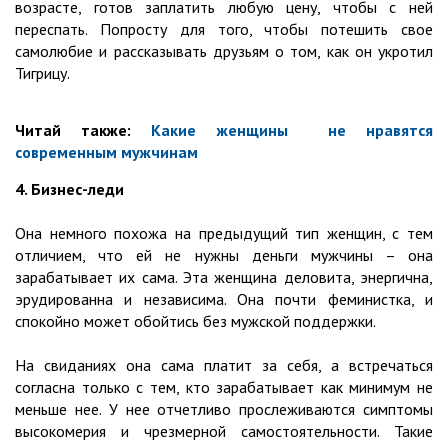
возрасте, готов заплатить любую цену, чтобы с ней
переспать. Попросту для того, чтобы потешить свое
самолюбие и рассказывать друзьям о том, как он укротил
Тигрицу.
Читай также:
Какие женщины не нравятся
современным мужчинам
4. Бизнес-леди
Она немного похожа на предыдущий тип женщин, с тем
отличием, что ей не нужны деньги мужчины – она
зарабатывает их сама. Эта женщина деловита, энергична,
эрудированна и независима. Она почти феминистка, и
спокойно может обойтись без мужской поддержки.
На свиданиях она сама платит за себя, а встречаться
согласна только с тем, кто зарабатывает как минимум не
меньше нее. У нее отчетливо прослеживаются симптомы
высокомерия и чрезмерной самостоятельности. Такие