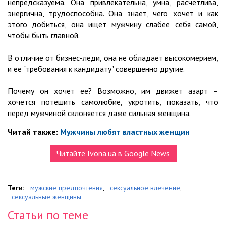
непредсказуема. Она привлекательна, умна, расчетлива,
энергична, трудоспособна. Она знает, чего хочет и как
этого добиться, она ищет мужчину слабее себя самой,
чтобы быть главной.
В отличие от бизнес-леди, она не обладает высокомерием,
и ее "требования к кандидату" совершенно другие.
Почему он хочет ее? Возможно, им движет азарт –
хочется потешить самолюбие, укротить, показать, что
перед мужчиной склоняется даже сильная женщина.
Читай также:
Мужчины любят властных женщин
Читайте Ivona.ua в Google News
Теги:
мужские предпочтения
,
сексуальное влечение
,
сексуальные женщины
Статьи по теме