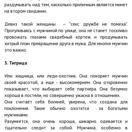
раздумывать над тем, насколько приличным является минет
на втором свидании.
Девиз такой женщины – "секс дружбе не помеха".
Прогуливаясь с мужчиной по улице, она не станет тоскливо
провожать глазами свадебный кортеж и продумывать
хитрый план превращения друга в мужа. Для многих мужчин
это важно.
3. Тигрица
Или хищница, или леди-охотник. Она покоряет мужчин
своей красотой, а еще - высокомерием. Она откровенно
показывает, что выбирает себе партнера. Она безумно
хороша в постели, но совершенно ужасна в отношениях.
Она считает себя богиней, уверена, что создана для
поклонения. Такие обычно охотятся за богатыми
мужчинами.
Разумеется, она очень хороша, шикарно одевается и
тщательно следит за собой. Мужчина, особенно в