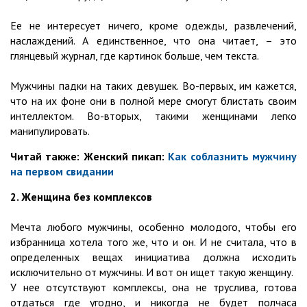
Ее не интересует ничего, кроме одежды, развлечений,
наслаждений. А единственное, что она читает, – это
глянцевый журнал, где картинок больше, чем текста.
Мужчины падки на таких девушек. Во-первых, им кажется,
что на их фоне они в полной мере смогут блистать своим
интеллектом. Во-вторых, такими женщинами легко
манипулировать.
Читай также: Женский пикап:
Как соблазнить мужчину
на первом свидании
2. Женщина без комплексов
Мечта любого мужчины, особенно молодого, чтобы его
избранница хотела того же, что и он. И не считала, что в
определенных вещах инициатива должна исходить
исключительно от мужчины. И вот он ищет такую женщину.
У нее отсутствуют комплексы, она не труслива, готова
отдаться где угодно, и никогда не будет полчаса