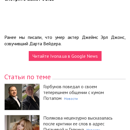
Ранее мы писали, что умер актер Джеймс Эрл Джонс,
озвучивший Дарта Вейдера.
Читайте Ivona.ua в Google News
Статьи по теме
Горбунов поведал о своем
теперешнем общении с кумом
Потапом
Новости
Полякова нецензурно высказалась
после критики ее слов в адрес
Пугачевой и Галкина
Новости