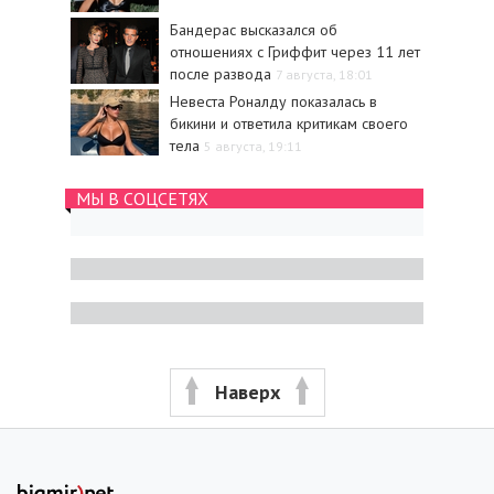
Бандерас высказался об
отношениях с Гриффит через 11 лет
после развода
7 августа, 18:01
Невеста Роналду показалась в
бикини и ответила критикам своего
тела
5 августа, 19:11
МЫ В СОЦСЕТЯХ
Наверх