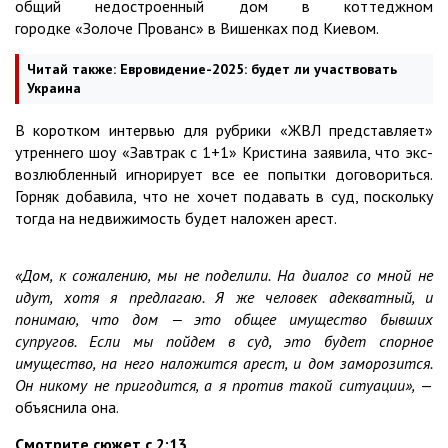
общий недостроенный дом в коттеджном
городке «Золоче Прованс» в Вишенках под Киевом.
Читай также:
Евровидение-2025: будет ли участвовать
Украина
В коротком интервью для рубрики «ЖВЛ представляет»
утреннего шоу «Завтрак с 1+1» Кристина заявила, что экс-
возлюбленный игнорирует все ее попытки договориться.
Горняк добавила, что не хочет подавать в суд, поскольку
тогда на недвижимость будет наложен арест.
«Дом, к сожалению, мы не поделили. На диалог со мной не
идут, хотя я предлагаю. Я же человек адекватный, и
понимаю, что дом — это общее имущество бывших
супругов. Если мы пойдем в суд, это будет спорное
имущество, на него наложится арест, и дом заморозится.
Он никому не пригодится, а я против такой ситуации»,
—
объяснила она.
Смотрите сюжет с 2:13