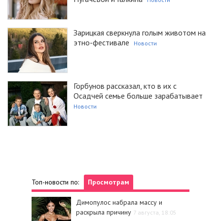
Зарицкая сверкнула голым животом на
этно-фестивале
Новости
Горбунов рассказал, кто в их с
Осадчей семье больше зарабатывает
Новости
Топ-новости по:
Просмотрам
Димопулос набрала массу и
раскрыла причину
7 августа, 18:05