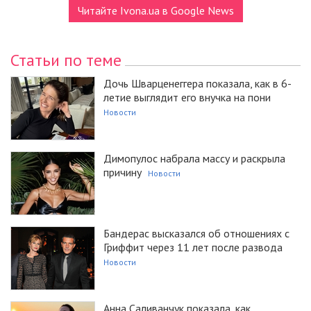
Читайте Ivona.ua в Google News
Статьи по теме
Дочь Шварценеггера показала, как в 6-
летие выглядит его внучка на пони
Новости
Димопулос набрала массу и раскрыла
причину
Новости
Бандерас высказался об отношениях с
Гриффит через 11 лет после развода
Новости
Анна Саливанчук показала, как