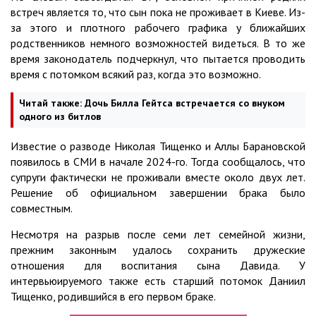
встреч является то, что сын пока не проживает в Киеве. Из-
за этого и плотного рабочего графика у ближайших
родственников немного возможностей видеться. В то же
время законодатель подчеркнул, что пытается проводить
время с потомком всякий раз, когда это возможно.
Читай также:
Дочь Билла Гейтса встречается со внуком
одного из битлов
Известие о разводе Николая Тищенко и Аллы Барановской
появилось в СМИ в начале 2024-го. Тогда сообщалось, что
супруги фактически не проживали вместе около двух лет.
Решение об официальном завершении брака было
совместным.
Несмотря на разрыв после семи лет семейной жизни,
прежним законным удалось сохранить дружеские
отношения для воспитания сына Давида. У
интервьюируемого также есть старший потомок Даниил
Тищенко, родившийся в его первом браке.