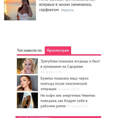
впервые в жизни занималась
серфингом
Новости
Топ-новости по:
Просмотрам
Трегубова показала ягодицы и бюст
в купальнике на Сардинии
31 июля, 21:36
Булитко показала лицо через
полгода после пластической
операции
31 июля, 18:04
Не кофе или энергетики: Никитюк
поведала, как бодрит себя в
рабочем ритме
31 июля, 23:11