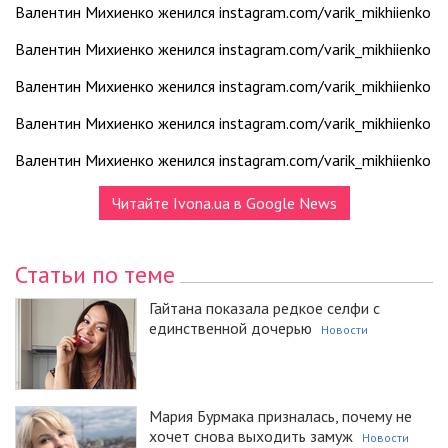
Валентин Михиенко женился instagram.com/varik_mikhiienko
Валентин Михиенко женился instagram.com/varik_mikhiienko
Валентин Михиенко женился instagram.com/varik_mikhiienko
Валентин Михиенко женился instagram.com/varik_mikhiienko
Валентин Михиенко женился instagram.com/varik_mikhiienko
Читайте Ivona.ua в Google News
Статьи по теме
Гайтана показала редкое селфи с
единственной дочерью
Новости
Мария Бурмака призналась, почему не
хочет снова выходить замуж
Новости