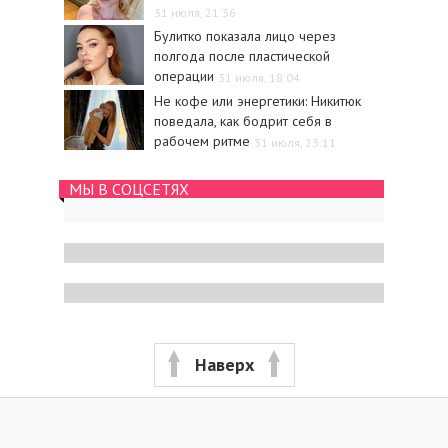
31 июля, 21:36
Булитко показала лицо через
полгода после пластической
операции
31 июля, 18:04
Не кофе или энергетики: Никитюк
поведала, как бодрит себя в
рабочем ритме
31 июля, 23:11
МЫ В СОЦСЕТЯХ
Наверх