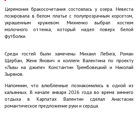
Церемония бракосочетания состоялась у озера. Невеста
позировала в белом платье с полупрозрачным корсетом,
украшенным кружевом. Михиенко выбрал костюм
молочного оттенка, который надел поверх белой
футболки.
Среди гостей были замечены Михаил Лебига, Роман
Щербан, Женя Янович и коллеги Валентина по проекту
«Львы на джипе» Константин Трембовецкий и Николай
Зырянов.
Напомним, что влюбленные познакомились в одной из
кальянных. В начале января 2026 года во время зимнего
отдыха в Карпатах Валентин сделал Анастасии
романтическое предложение руки и сердца.