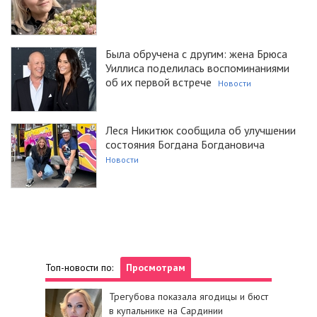
Была обручена с другим: жена Брюса
Уиллиса поделилась воспоминаниями
об их первой встрече
Новости
Леся Никитюк сообщила об улучшении
состояния Богдана Богдановича
Новости
Топ-новости по:
Просмотрам
Трегубова показала ягодицы и бюст
в купальнике на Сардинии