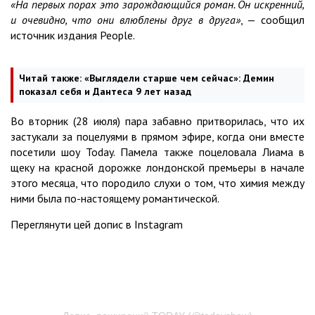
«На первых порах это зарождающийся роман. Он искренний,
и очевидно, что они влюблены друг в друга»
, — сообщил
источник издания People.
Читай также:
«Выглядели старше чем сейчас»: Демин
показал себя и Дантеса 9 лет назад
Во вторник (28 июля) пара забавно притворилась, что их
застукали за поцелуями в прямом эфире, когда они вместе
посетили шоу Today. Памела также поцеловала Лиама в
щеку на красной дорожке лондонской премьеры в начале
этого месяца, что породило слухи о том, что химия между
ними была по-настоящему романтической.
Переглянути цей допис в Instagram