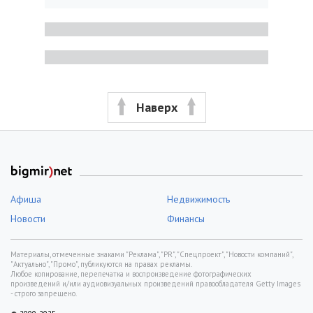
Наверх
Афиша
Недвижимость
Новости
Финансы
Материалы, отмеченные знаками "Реклама", "PR", "Спецпроект", "Новости компаний",
"Актуально", "Промо", публикуются на правах рекламы.
Любое копирование, перепечатка и воспроизведение фотографических
произведений и/или аудиовизуальных произведений правообладателя Getty Images
- строго запрещено.