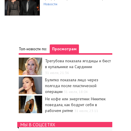
Новости
Топ-новости по:
Просмотрам
Трегубова показала ягодицы и бюст
в купальнике на Сардинии
31 июля, 21:36
Булитко показала лицо через
полгода после пластической
операции
31 июля, 18:04
Не кофе или энергетики: Никитюк
поведала, как бодрит себя в
рабочем ритме
31 июля, 23:11
МЫ В СОЦСЕТЯХ