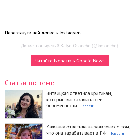
Переглянути цей допис в Instagram
Допис, поширений Katya Osadcha (@kosadcha)
Читайте Ivona.ua в Google News
Статьи по теме
Витвицкая ответила критикам,
которые высказались о ее
беременности
Новости
Кажанна ответила на заявления о том,
что она зарабатывает в РФ
Новости