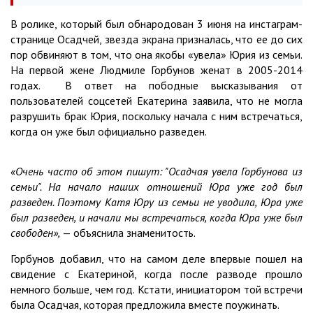
В ролике, который был обнародован 3 июня на инстаграм-
странице Осадчей, звезда экрана призналась, что ее до сих
пор обвиняют в том, что она якобы «увела» Юрия из семьи.
На первой жене Людмиле Горбунов женат в 2005-2014
годах. В ответ на пободные высказывания от
пользователей соцсетей Екатерина заявила, что не могла
разрушить брак Юрия, поскольку начала с ним встречаться,
когда он уже был официально разведен.
«Очень часто об этом пишут: "Осадчая увела Горбунова из
семьи". На начало наших отношений Юра уже год был
разведен. Поэтому Катя Юру из семьи не уводила, Юра уже
был разведен, и начали мы встречаться, когда Юра уже был
свободен»,
— объяснила знаменитость.
Горбунов добавил, что на самом деле впервые пошел на
свидение с Екатериной, когда после разводе прошло
немного больше, чем год. Кстати, инициатором той встречи
была Осадчая, которая предложила вместе поужинать.