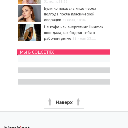
31 июля, 21:36
Булитко показала лицо через
полгода после пластической
операции
31 июля, 18:04
Не кофе или энергетики: Никитюк
поведала, как бодрит себя в
рабочем ритме
31 июля, 23:11
МЫ В СОЦСЕТЯХ
Наверх