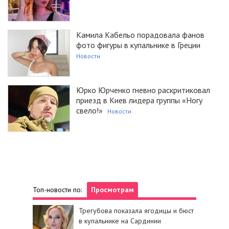
Камила Кабельо порадовала фанов
фото фигуры в купальнике в Греции
Новости
Юрко Юрченко гневно раскритиковал
приезд в Киев лидера группы «Ногу
свело!»
Новости
Топ-новости по:
Просмотрам
Трегубова показала ягодицы и бюст
в купальнике на Сардинии