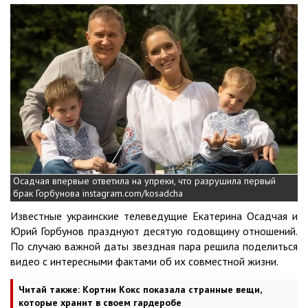
Осадчая впервые ответила на упреки, что разрушила первый
брак Горбунова instagram.com/kosadcha
Известные украинские телеведущие Екатерина Осадчая и
Юрий Горбунов празднуют десятую годовщину отношений.
По случаю важной даты звездная пара решила поделиться
видео с интересными фактами об их совместной жизни.
Читай также:
Кортни Кокс показала странные вещи,
которые хранит в своем гардеробе