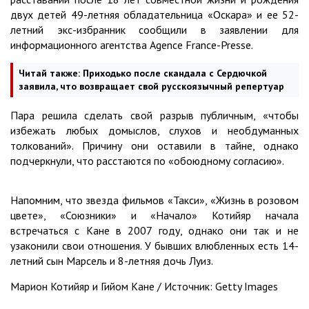
двух детей 49-летняя обладательница «Оскара» и ее 52-
летний экс-избранник сообщили в заявлении для
информационного агентства Agence France-Presse.
Читай также:
Приходько после скандала с Сердючкой
заявила, что возвращает свой русскоязычный репертуар
Пара решила сделать свой разрыв публичным, «чтобы
избежать любых домыслов, слухов и необдуманных
толкований». Причину они оставили в тайне, однако
подчеркнули, что расстаются по «обоюдному согласию».
Напомним, что звезда фильмов «Такси», «Жизнь в розовом
цвете», «Союзники» и «Начало» Котийяр начала
встречаться с Кане в 2007 году, однако они так и не
узаконили свои отношения. У бывших влюбленных есть 14-
летний сын Марсель и 8-летняя дочь Луиз.
Марион Котийяр и Гийом Кане / Источник: Getty Images