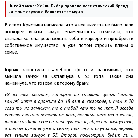
Читай также:
Хейли Бибер продала косметический бренд
на фоне слухов о банкротстве мужа
В ответ Кристина написала, что у нее никогда не было цели
поскорее выйти замуж. Знаменитость отметила, что
сначала хотела реализовать себя в карьере и приобрести
собственное имущество, а уже потом строить планы о
семье.
Горняк запостила свадебное фото и напомнила, что
выйшла замуж за Остапчука в 33 года. Также она
намекнула, что готова к второму браку.
«Я из тех девушек, которые не ставили целью "выйти
замуж" хотя я прожила до 18 лет в Ужгороде, и там в 20
если ты не замужем, то с тобой что-то не так. Я всегда
хотела сначала встать на ноги, достичь чего-то в жизни,
также создать себе безопасную жизнь, обрести имущество,
а потом думать уже о семье, так оно и случилось, первый
раз вышла замуж в 33. Второй посмотрим будет ли и