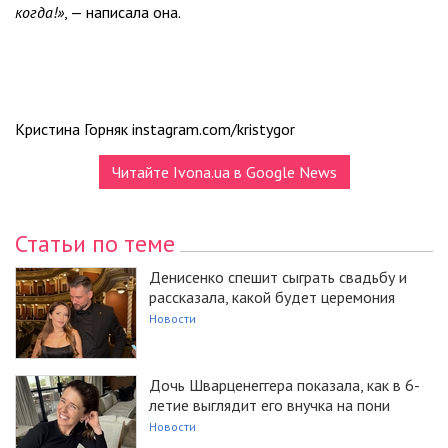
когда!»
, — написала она.
Кристина Горняк instagram.com/kristygor
Читайте Ivona.ua в Google News
Статьи по теме
Денисенко спешит сыграть свадьбу и
рассказала, какой будет церемония
Новости
Дочь Шварценеггера показала, как в 6-
летие выглядит его внучка на пони
Новости