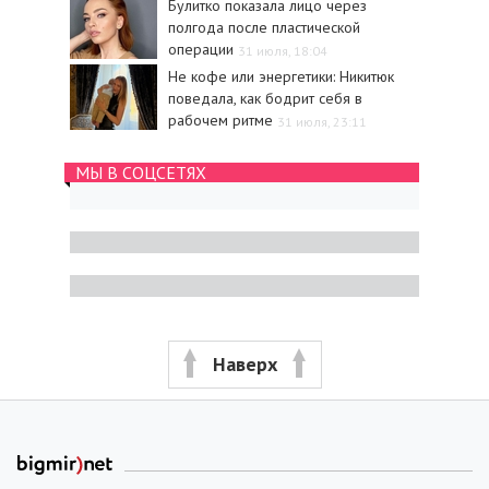
Булитко показала лицо через
полгода после пластической
операции
31 июля, 18:04
Не кофе или энергетики: Никитюк
поведала, как бодрит себя в
рабочем ритме
31 июля, 23:11
МЫ В СОЦСЕТЯХ
Наверх