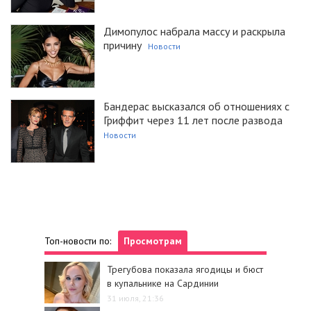
Димопулос набрала массу и раскрыла
причину
Новости
Бандерас высказался об отношениях с
Гриффит через 11 лет после развода
Новости
Топ-новости по:
Просмотрам
Трегубова показала ягодицы и бюст
в купальнике на Сардинии
31 июля, 21:36